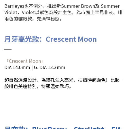
Barrieyes也不例外，推出新Summer Brown及 Summer
Violet，Violet以紫色為設計主色，為市面上罕見非灰、啡
兩色的貓眼款，充滿神秘感。
月牙高光款：Crescent Moon
「Crescent Moon」
DIA 14.0mm | G. DIA 13.3mm
超自然過渡設計，為瞳孔注入高光，拍照時超顯色！比起一
般啡色美瞳特別，特顯溫柔乖巧。