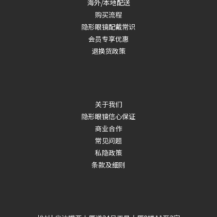
海外/本地配送
购买流程
隐形眼镜配戴常识
会员专享优惠
退换货政策
关于我们
隐形眼镜信心保证
商业合作
常见问题
私隐政策
条款及细则