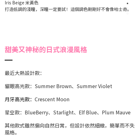
Iris Beige 米黃色
打造低調的淺瞳，深瞳一定要試！這個調色剛剛好不會像哈士奇。
甜美又神秘的日式浪漫風格
最近大熱設計款：
貓眼高光款：Summer Brown、Summer Violet
月牙高光款：
Crescent Moon
星空款：BlueBerry、Starlight、Elf Blue、Plum Mauve
其他款式雖然偏向自然日常，但設計依然細緻，簡單而不失
風格。