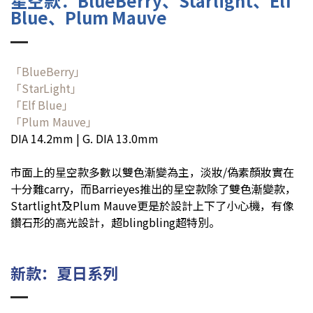
星空款：BlueBerry、Starlight、Elf
Blue、Plum Mauve
「BlueBerry」
「StarLight」
「Elf Blue」
「Plum Mauve」
DIA 14.2mm | G. DIA 13.0mm
市面上的星空款多數以雙色漸變為主，淡妝/偽素顏妝實在
十分難carry，而Barrieyes推出的星空款除了雙色漸變款，
Startlight及Plum Mauve更是於設計上下了小心機，有像
鑽石形的高光設計，超blingbling超特別。
新款：夏日系列