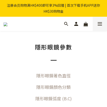
注册会员购物满HK$400即可享3%回赠 | 首次下载手机APP送你
HK$30购物金
隱形眼鏡參數
隱形眼鏡著色直徑
隱形眼鏡顏色分類
隱形眼鏡弧度 (B.C)