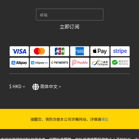
立即订阅
$
HKD
简体中文
提醒您，慎防伪冒本公司诈骗网站，详情请
按此