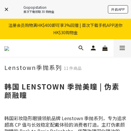
Gopopstation
开启APP
首次下载领取 30 购物金
注册会员购物满HK$400即可享3%回赠 | 首次下载手机APP送你
HK$30购物金
Lenstown季抛系列
11 件商品
韩国 LENSTOWN 季抛美瞳 | 伪素
颜融瞳
韩国彩妆隐形眼镜领航品牌 Lenstown 季抛系列，专为追求
超高 CP 值与长效稳定配戴体验的消费者打造。主打伪素颜