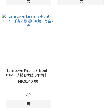
Lenstown Kiralet 3-Month
Blue｜季拋彩妝隱形眼鏡｜每
盒2片
HK$140.00