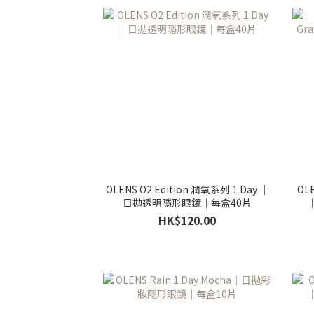
OLENS O2 Edition 潤氧系列 1 Day ｜
OLE
日拋透明隱形眼鏡｜每盒40片
HK$120.00