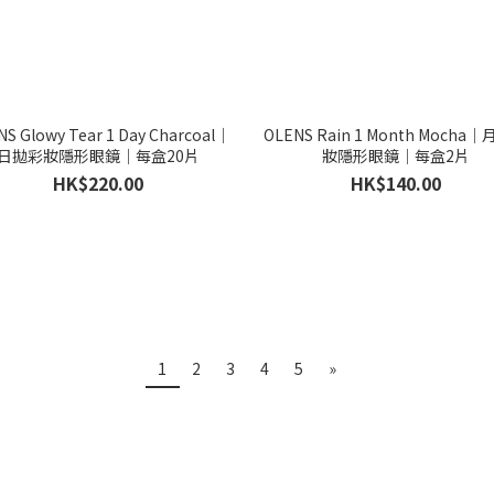
S Glowy Tear 1 Day Charcoal｜
OLENS Rain 1 Month Mocha
日拋彩妝隱形眼鏡｜每盒20片
妝隱形眼鏡｜每盒2片
HK$220.00
HK$140.00
1
2
3
4
5
»