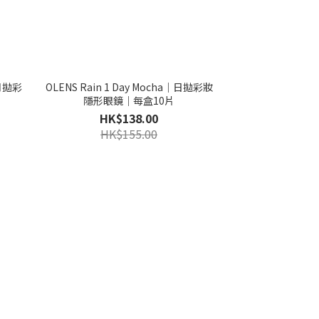
｜月拋彩
OLENS Rain 1 Day Mocha｜日拋彩妝
隱形眼鏡｜每盒10片
HK$138.00
HK$155.00