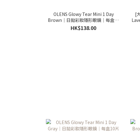
OLENS Glowy Tear Mini 1 Day
[大
Brown｜日拋彩妝隱形眼鏡｜每盒10
La
片
HK$138.00