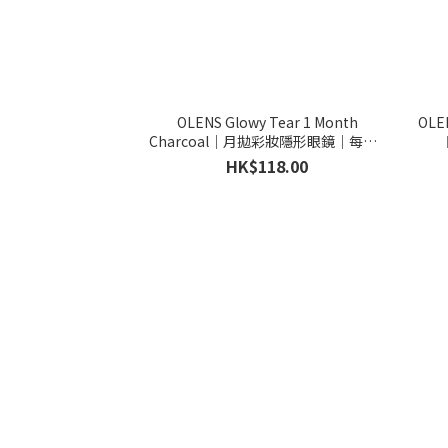
OLENS Glowy Tear 1 Month
OLEN
Charcoal｜月拋彩妝隱形眼鏡｜每盒2
片
HK$118.00