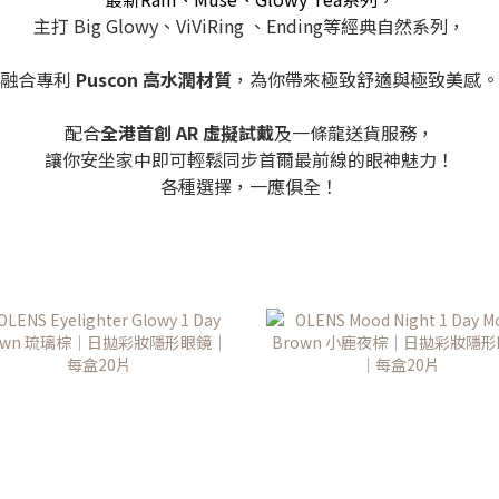
主打 Big Glowy、ViViRing 、Ending等經典自然系列，
融合專利
Puscon 高水潤材質
，為你帶來極致舒適與極致美感。
配合
全港首創 AR 虛擬試戴
及一條龍送貨服務，
讓你安坐家中即可輕鬆同步首爾最前線的眼神魅力！
各種選擇，一應俱全！