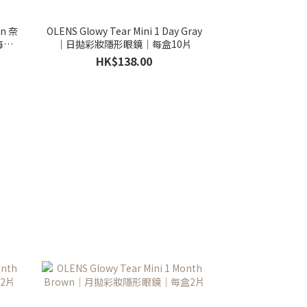
wn 奈
OLENS Glowy Tear Mini 1 Day Gray
盒2
｜日拋彩妝隱形眼鏡｜每盒10片
HK$138.00