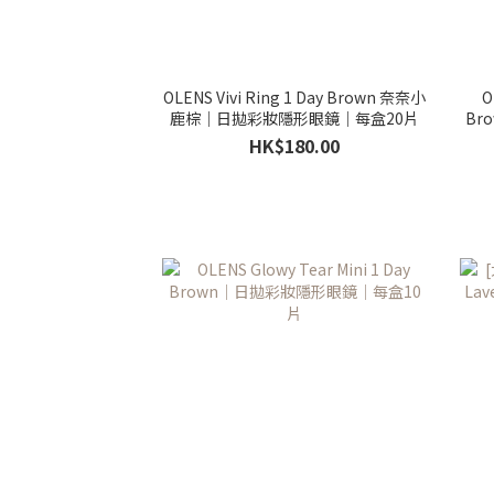
OLENS Vivi Ring 1 Day Brown 奈奈小
O
鹿棕｜日拋彩妝隱形眼鏡｜每盒20片
Br
HK$180.00