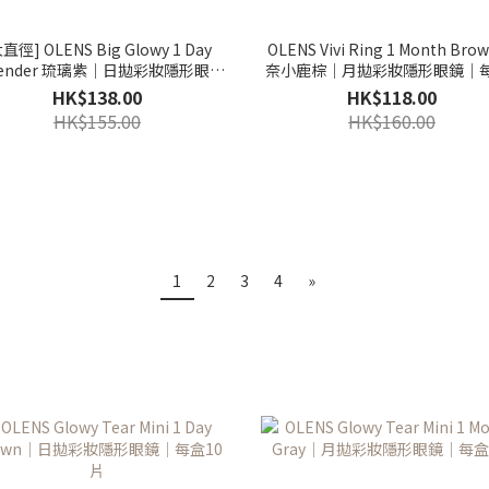
直徑] OLENS Big Glowy 1 Day
OLENS Vivi Ring 1 Month Bro
vender 琉璃紫｜日拋彩妝隱形眼鏡
奈小鹿棕｜月拋彩妝隱形眼鏡｜每
｜每盒10片
片
HK$138.00
HK$118.00
HK$155.00
HK$160.00
1
2
3
4
»