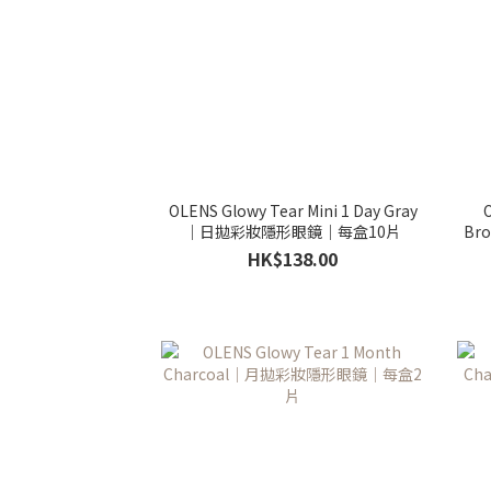
OLENS Glowy Tear Mini 1 Day Gray
O
｜日拋彩妝隱形眼鏡｜每盒10片
Br
HK$138.00