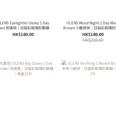
LENS Eyelighter Glowy 1 Day
OLENS Mood Night 1 Day Mo
own 琉璃棕｜日拋彩妝隱形眼鏡｜
Brown 小鹿夜棕｜日拋彩妝隱
每盒20片
｜每盒20片
HK$180.00
HK$180.00
HK$220.00