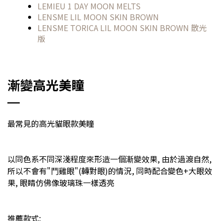
LEMIEU 1 DAY MOON MELTS
LENSME LIL MOON SKIN BROWN
LENSME TORICA LIL MOON SKIN BROWN 散光
版
漸變高光美瞳
最常見的高光貓眼款美瞳
以同色系不同深淺程度來形造一個漸變效果, 由於過渡自然,
所以不會有"鬥雞眼"(轉對眼)的情況, 同時配合變色+大眼效
果, 眼睛仿佛像玻璃珠一樣透亮
推薦款式: