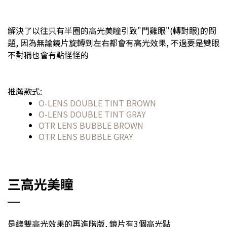
解決了以往只有半圈的高光美瞳引致"鬥雞眼"(轉對眼)的問
題, 因為無論鏡片旋轉到左右都會有高光效果, 不過要是雙眼
不對稱也會有點怪怪的
推薦款式:
O-LENS DOUBLE TINT BROWN
O-LENS DOUBLE TINT GRAY
OTR LENS BUBBLE BROWN
OTR LENS BUBBLE GRAY
三高光美瞳
是繼雙高光效果的再進階版, 鏡片有3個高光點