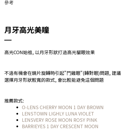
參考
月牙高光美瞳
高光CON始祖, 以月牙形狀打造高光貓眼效果
不過有機會在鏡片旋轉時引起"鬥雞眼"(轉對眼)問題, 建議
選擇月牙形狀較寬的款式, 會比較能避免這個問題
推薦款式:
O-LENS CHERRY MOON 1 DAY BROWN
LENSTOWN LIGHLY LUNA VIOLET
LENSVERY ROSE MOON ROSY PINK
BARRIEYES 1 DAY CRESCENT MOON