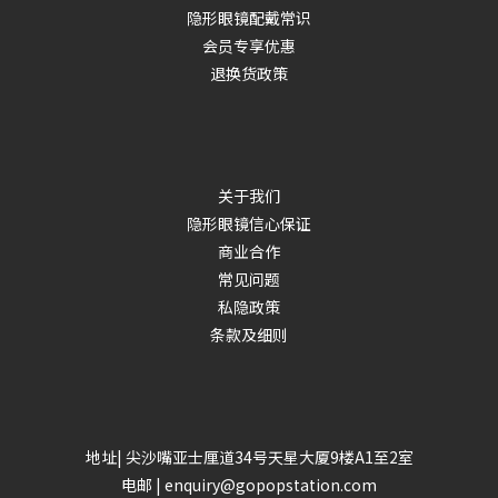
隐形眼镜配戴常识
会员专享优惠
退换货政策
关于我们
隐形眼镜信心保证
商业合作
常见问题
私隐政策
条款及细则
地址| 尖沙嘴亚士厘道34号天星大厦9楼A1至2室
电邮 | enquiry@gopopstation.com