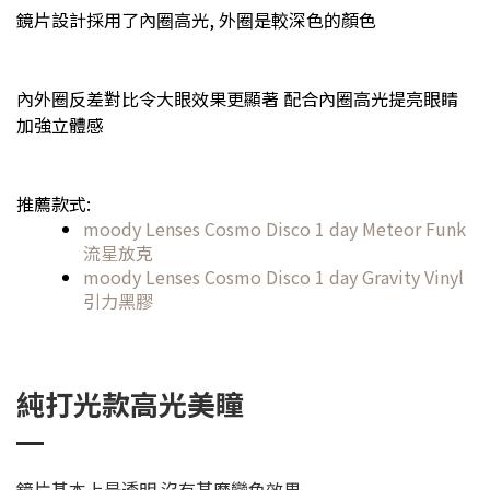
鏡片設計採用了內圈高光, 外圈是較深色的顏色
內外圈反差對比令大眼效果更顯著 配合內圈高光提亮眼睛
加強立體感
推薦款式:
moody Lenses Cosmo Disco 1 day Meteor Funk
流星放克
moody Lenses Cosmo Disco 1 day Gravity Vinyl
引力黑膠
純打光款高光美瞳
鏡片基本上是透明 沒有甚麼變色效果