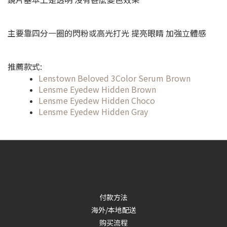
主要靠四分一圈的閃粉或高光打光 提亮眼睛 加強立體感
推薦款式:
Lenstown Beloved 3Color Serum Brown
Lensme Eyedew Hidden Brown
Lensme Eyedew Hidden Choco
Lensme Eyedew Hidden Gray
付款方法
海外/本地配送
购买流程