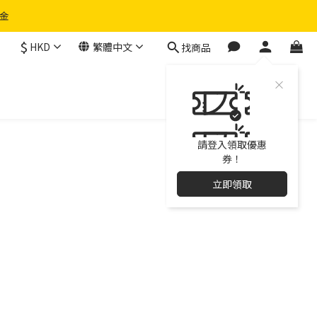
物金
$
HKD
繁體中文
找商品
請登入領取優惠
券！
立即領取