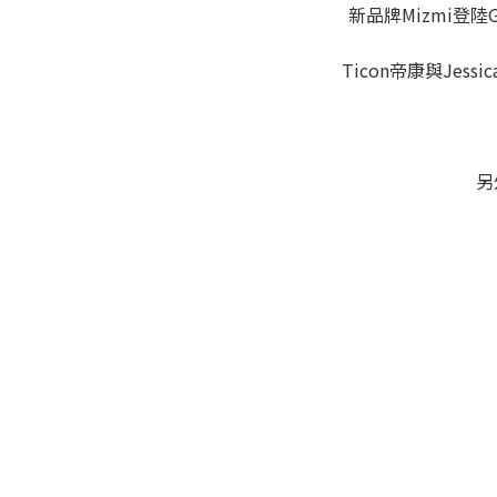
新品牌Mizmi登陸G
Ticon帝康與Jes
另