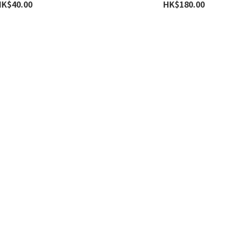
HK$40.00
HK$180.00