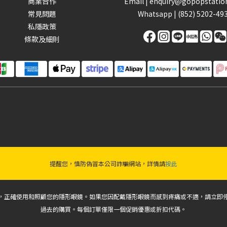
商業合作
Email |
enquiry@gopopstatio
常見問題
Whatsapp |
(852) 5202-49
私隱政策
條款及細則
提醒您，慎防偽冒本公司詐騙網站，詳情請
按此
，正確使用和照顧您的隱形眼鏡。如果您因配戴隱形眼鏡而感到疼痛或不適，請立即
過去的購買。每個訂單僅限一個促銷優惠或折扣代碼。