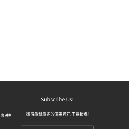
Subscribe Us!
獲得最新最多的優惠資訊 不要錯過!
大廈9樓