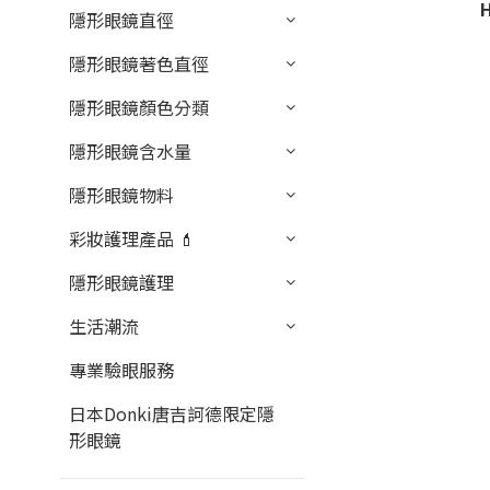
隱形眼鏡直徑
隱形眼鏡著色直徑
隱形眼鏡顏色分類
隱形眼鏡含水量
隱形眼鏡物料
彩妝護理產品 💄
隱形眼鏡護理
生活潮流
專業驗眼服務
日本Donki唐吉訶德限定隱
形眼鏡