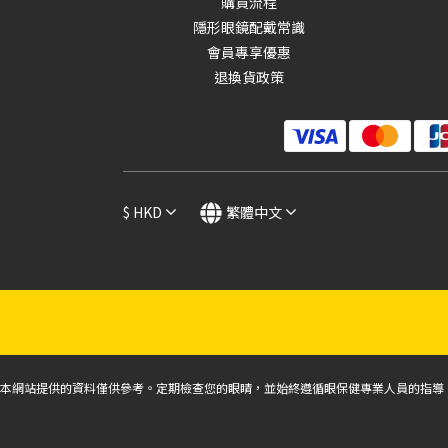
購買流程
~
隱形眼鏡配戴常識
會員專享優惠
退換貨政策
$
HKD
繁體中文
本網站提供的資料僅供參考。定期檢查您的眼睛，並始終遵循眼保健專業人員的指導