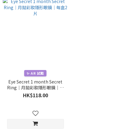
✨ AR 試戴
Eye Secret 1 month Secret
Ring｜月拋彩妝隱形眼鏡｜每
盒2片
HK$118.00