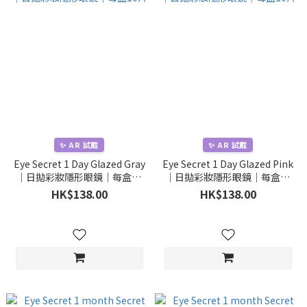
✨ AR 試戴
✨ AR 試戴
Eye Secret 1 Day Glazed Gray
Eye Secret 1 Day Glazed Pink
｜日拋彩妝隱形眼鏡｜每盒10
｜日拋彩妝隱形眼鏡｜每盒10
片
片
HK$138.00
HK$138.00