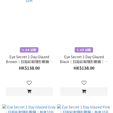
✨ AR 試戴
✨ AR 試戴
Eye Secret 1 Day Glazed
Eye Secret 1 Day Glazed
Brown｜日拋彩妝隱形眼鏡｜
Black｜日拋彩妝隱形眼鏡｜每
每盒10片
盒10片
HK$138.00
HK$138.00