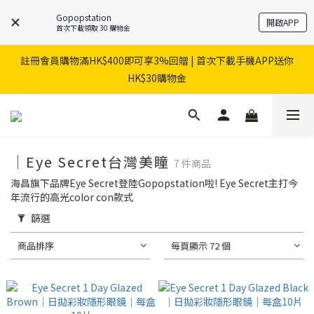
Gopopstation
開啟APP
首次下載領取 30 購物金
註冊會員購物滿HK$400即可享3%回贈 | 首次下載手機APP送你
HK$30購物金
｜Eye Secret台灣美瞳
7 件商品
海昌旗下品牌Eye Secret登陸Gopopstation啦! Eye Secret主打今
年流行的高光color con款式
篩選
商品排序
每頁顯示 72 個