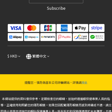
Subscribe
$
HKD
繁體中文
提醒您，慎防偽冒本公司詐騙網站，詳情請
按此
本網站提供的資料僅供參考。定期檢查您的眼睛，並始終遵循眼保健專業人員的指
導，正確使用和照顧您的隱形眼鏡。如果您因配戴隱形眼鏡而感到疼痛或不適，請立
即停止使用並諮詢您的眼科保健專業人員。所有折扣和促銷僅適用於未來購買，不適