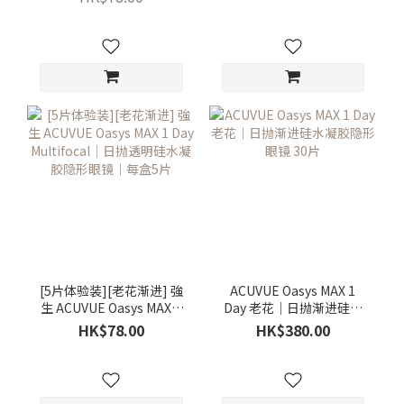
片
[5片体验装][老花渐进] 強
ACUVUE Oasys MAX 1
生 ACUVUE Oasys MAX 1
Day 老花｜日抛渐进硅水
Day Multifocal｜日抛透明
凝胶隐形眼镜 30片
HK$78.00
HK$380.00
硅水凝胶隐形眼镜｜每盒5
片