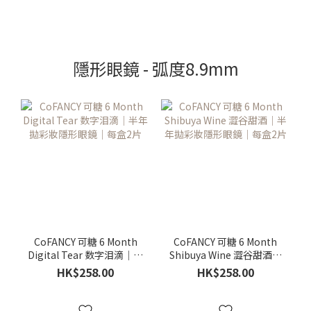
隱形眼鏡 - 弧度8.9mm
CoFANCY 可糖 6 Month
CoFANCY 可糖 6 Month
Digital Tear 数字泪滴｜半
Shibuya Wine 澀谷甜酒｜
年拋彩妝隱形眼鏡｜每盒2
半年拋彩妝隱形眼鏡｜每
HK$258.00
HK$258.00
片
盒2片