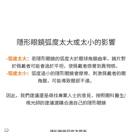
隱形眼鏡弧度太大或太小的影響
-
弧度太大
：若隱形眼鏡的弧度大於眼球角膜曲率，鏡片對
於佩戴者可能會過於平坦，使佩戴者感覺到異物感。
-
弧度太小
：弧度過小的隱形眼鏡會摩擦、刺激佩戴者的眼
角膜，可能導致眼部不適。
因此，我們建議還是尋找專業人士的意見，按照眼科醫生/
視光師的建議選購合適自己的隱形眼鏡