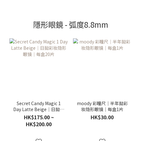
隱形眼鏡 - 弧度8.8mm
Secret Candy Magic 1
moody 彩瞳尺｜半年拋彩
Day Latte Beige｜日拋彩
妆隐形眼镜｜每盒1片
妆隐形眼镜｜每盒20片
HK$175.00 ~
HK$30.00
HK$200.00