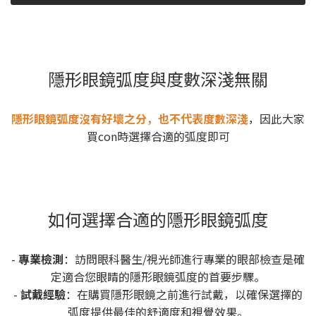
隱形眼鏡弧度與度數深淺無關
隱形眼鏡弧度沒有好壞之分，也不代表度數深淺
，因此大家
買con時選擇合適的弧度即可
如何選擇合適的隱形眼鏡弧度
-
專業檢測
：訪問眼科醫生/視光師進行專業的眼部檢查是確
定適合您眼睛的隱形眼鏡弧度的首要步驟。
-
試戴經驗
：在購買隱形眼鏡之前進行試戴，以確保選擇的
弧度提供最佳的舒適度和視覺效果。