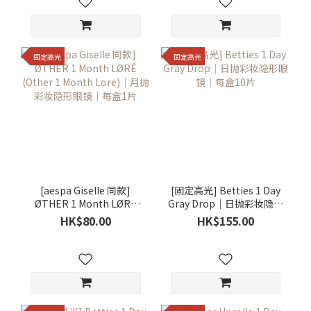
固定高光
固定高光
[aespa Giselle 同款]
[固定高光] Betties 1 Day
ØTHER 1 Month LØRÉ
Gray Drop｜日抛彩妆隐形
(Other 1 Month Lore)｜
眼镜｜每盒10片
HK$80.00
HK$155.00
月抛彩妆隐形眼镜｜每盒1
片