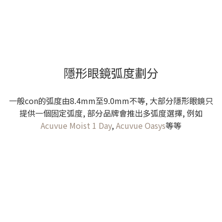
隱形眼鏡弧度劃分
一般con的弧度由8.4mm至9.0mm不等, 大部分隱形眼鏡只
提供一個固定弧度, 部分品牌會推出多弧度選擇, 例如
Acuvue Moist 1 Day
,
Acuvue Oasys
等等