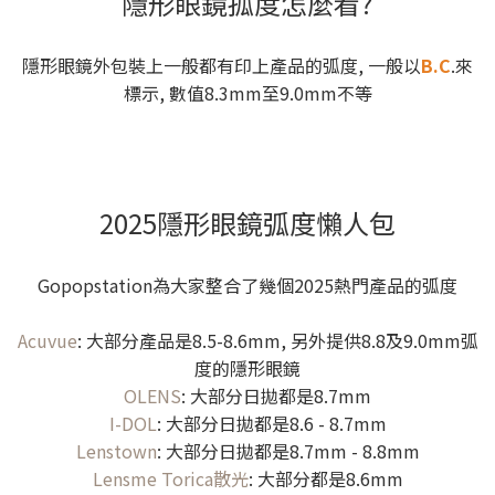
隱形眼鏡孤度怎麼看?
隱形眼鏡外包裝上一般都有印上產品的弧度, 一般以
B.C
.來
標示, 數值8.3mm至9.0mm不等
2025隱形眼鏡弧度懶人包
Gopopstation為大家整合了幾個2025熱門產品的弧度
Acuvue
: 大部分產品是8.5-8.6mm, 另外提供8.8及9.0mm弧
度的隱形眼鏡
OLENS
: 大部分日拋都是8.7mm
I-DOL
: 大部分日拋都是8.6 - 8.7mm
Lenstown
: 大部分日拋都是8.7mm - 8.8mm
Lensme Torica散光
: 大部分都是8.6mm