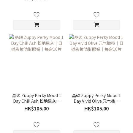
晶硕 Zuppy Perky Mood 1
晶硕 Zuppy Perky Mood 1
Day Chill Ash 松弛黑灰｜
Day Vivid Olive 元气橄榄
日抛彩妆隐形眼镜｜每盒
｜日抛彩妆隐形眼镜｜每
HK$105.00
HK$105.00
10片
盒10片