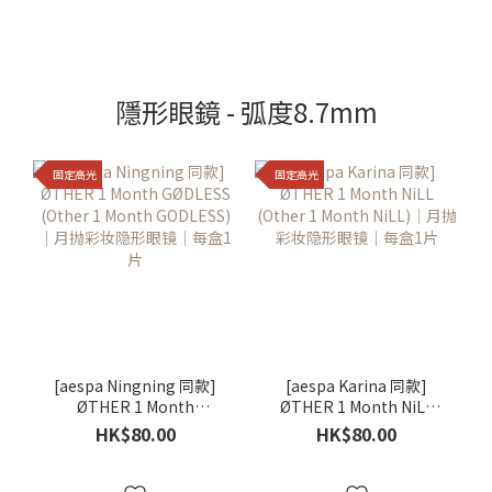
隱形眼鏡 - 弧度8.7mm
固定高光
固定高光
[aespa Ningning 同款]
[aespa Karina 同款]
ØTHER 1 Month
ØTHER 1 Month NiLL
GØDLESS (Other 1
(Other 1 Month NiLL)｜
HK$80.00
HK$80.00
Month GODLESS)｜月抛
月抛彩妆隐形眼镜｜每盒1
彩妆隐形眼镜｜每盒1片
片