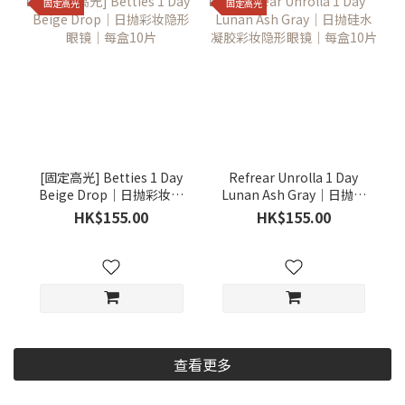
固定高光
固定高光
[固定高光] Betties 1 Day
Refrear Unrolla 1 Day
Beige Drop｜日抛彩妆隐
Lunan Ash Gray｜日抛硅
形眼镜｜每盒10片
水凝胶彩妆隐形眼镜｜每
HK$155.00
HK$155.00
盒10片
查看更多