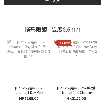
查看更多
隱形眼鏡 - 弧度8.6mm
Donki限定
[Donki限定款] PIA
[Donki限定款] Loveil炽爱
feliamo 1 Day Mini
1 Month 15.0 Chrome
Coffee Jelly｜日抛彩妆隐
Gray｜月拋彩妆隐形眼镜
HK$168.00
HK$155.00
形眼镜｜每盒10片
｜每盒2片