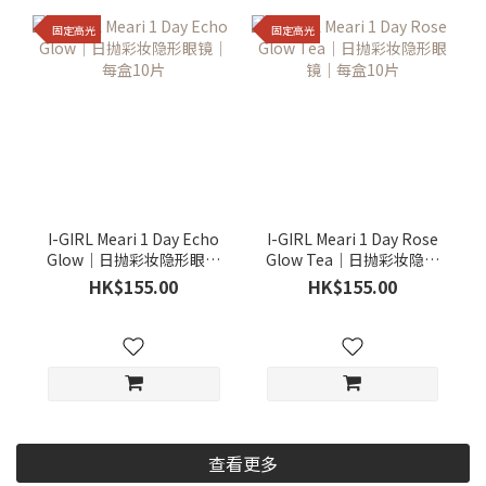
固定高光
固定高光
I-GIRL Meari 1 Day Echo
I-GIRL Meari 1 Day Rose
Glow｜日抛彩妆隐形眼镜
Glow Tea｜日抛彩妆隐形
｜每盒10片
眼镜｜每盒10片
HK$155.00
HK$155.00
查看更多