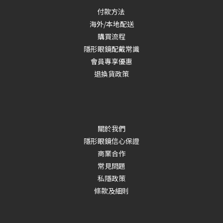
付款方法
海外/本地配送
購買流程
隱形眼鏡配戴常識
會員專享優惠
退換貨政策
關於我們
隱形眼鏡信心保證
商業合作
常見問題
私隱政策
條款及細則