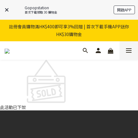
Gopopstation
開啟APP
首次下載領取 30 購物金
註冊會員購物滿HK$400即可享3%回贈 | 首次下載手機APP送你
HK$30購物金
此活動已下架