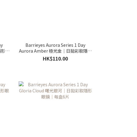
ay
Barrieyes Aurora Series 1 Day
隱形眼
Aurora Amber 極光金｜日拋彩妝隱形
眼鏡｜每盒6片
HK$110.00