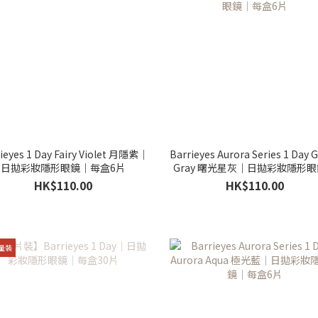
ieyes 1 Day Fairy Violet 月隱紫｜
Barrieyes Aurora Series 1 Day G
日拋彩妝隱形眼鏡｜每盒6片
Gray 曙光星灰｜日拋彩妝隱形
每盒6片
HK$110.00
HK$110.00
量裝