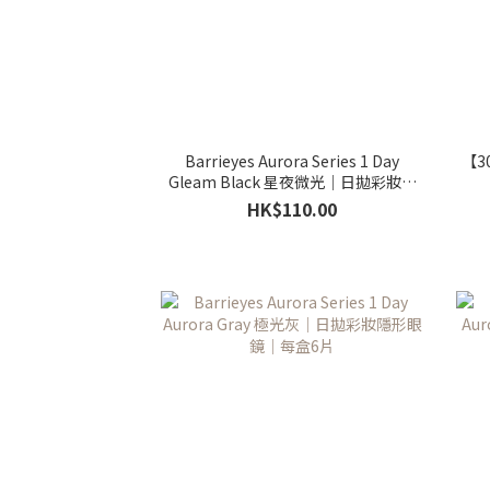
Barrieyes Aurora Series 1 Day
【3
Gleam Black 星夜微光｜日拋彩妝隱
形眼鏡｜每盒6片
HK$110.00