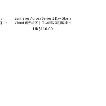
ay
Barrieyes Aurora Series 1 Day Gloria
隱形眼
Cloud 曙光銀河｜日拋彩妝隱形眼鏡｜
每盒6片
HK$110.00