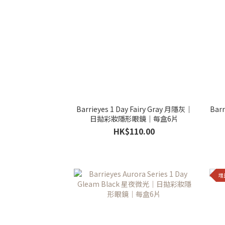
Barrieyes 1 Day Fairy Gray 月隱灰｜
Barr
日拋彩妝隱形眼鏡｜每盒6片
HK$110.00
增