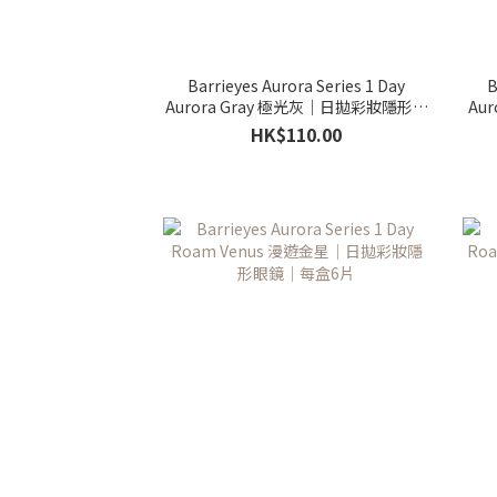
Barrieyes Aurora Series 1 Day
B
Aurora Gray 極光灰｜日拋彩妝隱形眼
Au
鏡｜每盒6片
HK$110.00