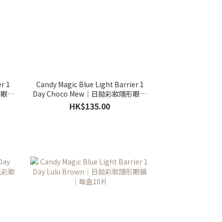
r 1
Candy Magic Blue Light Barrier 1
形眼鏡
Day Choco Mew｜日拋彩妝隱形眼鏡
｜每盒10片
HK$135.00