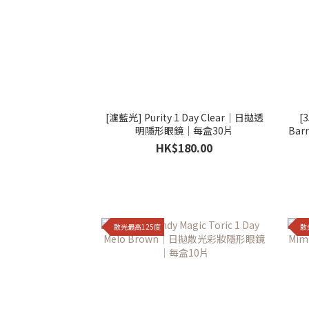
[濾藍光] Purity 1 Day Clear｜日拋透
[3
明隱形眼鏡｜每盒30片
Bar
HK$180.00
散光最高125度
散