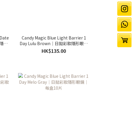
 Date
Candy Magic Blue Light Barrier 1
妝隱形
Day Lulu Brown｜日拋彩妝隱形眼鏡
｜每盒10片
HK$135.00