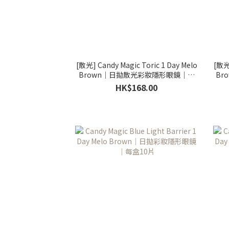
[散光] Candy Magic Toric 1 Day Melo
[散光]
Brown｜日拋散光彩妝隱形眼鏡｜每
Br
盒10片
HK$168.00