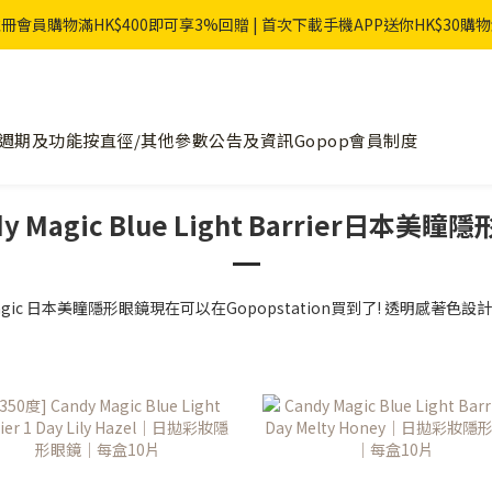
冊會員購物滿HK$400即可享3%回贈 | 首次下載手機APP送你HK$30購
週期及功能
按直徑/其他參數
公告及資訊
Gopop會員制度
dy Magic Blue Light Barrier日本美瞳
 Magic 日本美瞳隱形眼鏡現在可以在Gopopstation買到了! 透明感著色設計