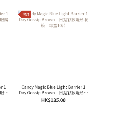
預訂
r 1
Candy Magic Blue Light Barrier 1
形眼鏡
Day Gossip Brown｜日拋彩妝隱形眼
鏡｜每盒10片
HK$135.00