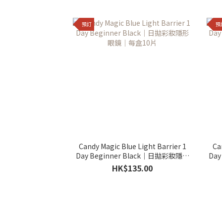
預訂
預
Candy Magic Blue Light Barrier 1
Ca
Day Beginner Black｜日拋彩妝隱形
Day
眼鏡｜每盒10片
HK$135.00