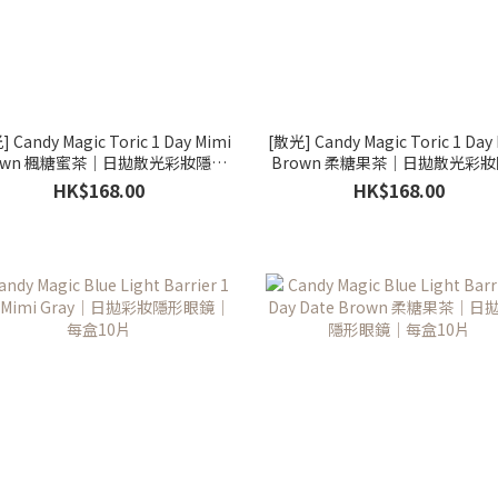
 Candy Magic Toric 1 Day Mimi
[散光] Candy Magic Toric 1 Day
own 楓糖蜜茶｜日拋散光彩妝隱形
Brown 柔糖果茶｜日拋散光彩
眼鏡｜每盒10片
眼鏡｜每盒10片
HK$168.00
HK$168.00