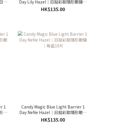
｜日拋
Day Lily Hazel｜日拋彩妝隱形眼鏡｜
每盒10片
HK$135.00
r 1
Candy Magic Blue Light Barrier 1
隱形眼
Day NeNe Hazel｜日拋彩妝隱形眼鏡
｜每盒10片
HK$135.00