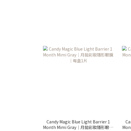
Candy Magic Blue Light Barrier 1
Ca
Month Mimi Gray｜月拋彩妝隱形眼鏡
Mon