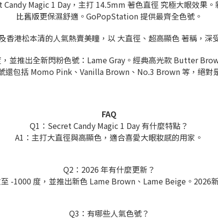
Candy Magic 1 Day，主打 14.5mm 著色直徑 究極大眼效果
比舊版更保濕舒適。GoPopStation 提供最齊全色號。
y 日拋是日本藥妝及香港松本清的人氣熱賣美瞳，以 大直徑、超高顯色 
，並推出全新閃粉色號：Lame Gray。經典高光款 Butter Br
括 Momo Pink、Vanilla Brown、No.3 Brown 等
FAQ
Q1：Secret Candy Magic 1 Day 有什麼特點？
A1：主打大直徑與高顯色，適合喜愛大眼妝感的用家。
Q2：2026 年有什麼更新？
-1000 度，並推出新色 Lame Brown、Lame Beige。2026新色
Q3：有哪些人氣色號？