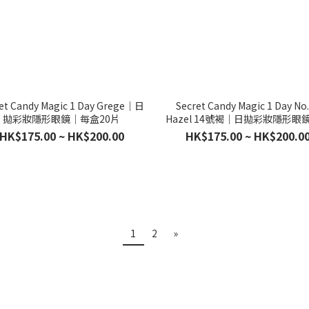
et Candy Magic 1 Day Grege｜日
Secret Candy Magic 1 Day No
拋彩妝隱形眼鏡｜每盒20片
Hazel 14號褐｜日拋彩妝隱形眼
盒20片
HK$175.00 ~ HK$200.00
HK$175.00 ~ HK$200.0
1
2
»