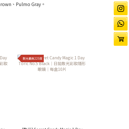
rown、Pulmo Gray。
散光最高225度