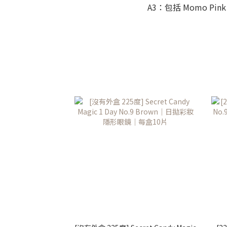
A3：包括 Momo Pink