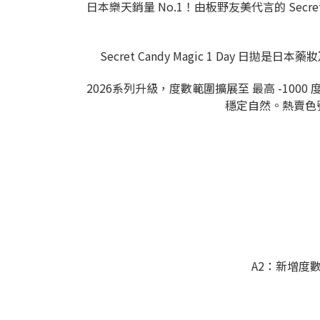
日本樂天銷量 No.1！由板野友美代言的 Secret 
Secret Candy Magic 1 Da
2026系列升級，度數範圍擴展至 最高 -1000 度
穩定自然。熱賣色號還包
A2：新增度數至 