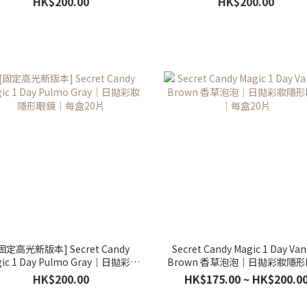
HK$200.00
HK$200.00
固定高光新版本] Secret Candy
Secret Candy Magic 1 Day Vani
ic 1 Day Pulmo Gray｜日拋彩妝
Brown 香草泡泡｜日拋彩妝隱
隱形眼鏡｜每盒20片
｜每盒20片
HK$200.00
HK$175.00 ~ HK$200.0