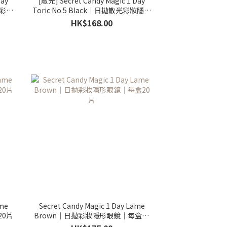
Day
[散光] Secret Candy Magic 1 Day
光彩妝
Toric No.5 Black｜日拋散光彩妝隱形
眼鏡｜每盒10片
HK$168.00
ame
Secret Candy Magic 1 Day Lame
20片
Brown｜日拋彩妝隱形眼鏡｜每盒20
片