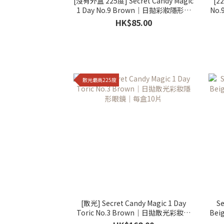
[沒有外盒 225度] Secret Candy Magic
[2
1 Day No.9 Brown｜日拋彩妝隱形眼
No
鏡｜每盒10片
HK$85.00
散光最高225度
[散光] Secret Candy Magic 1 Day
Se
Toric No.3 Brown｜日拋散光彩妝隱
Be
形眼鏡｜每盒10片