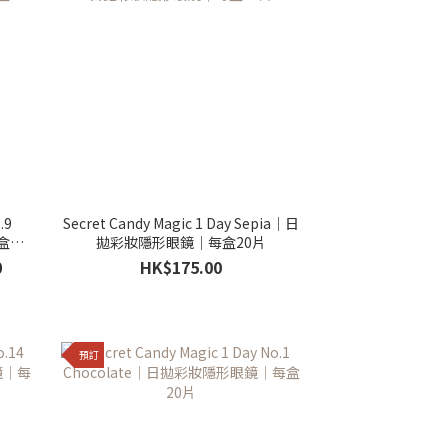
.9
Secret Candy Magic 1 Day Sepia｜日
盒20
拋彩妝隱形眼鏡｜每盒20片
0
HK$175.00
預訂