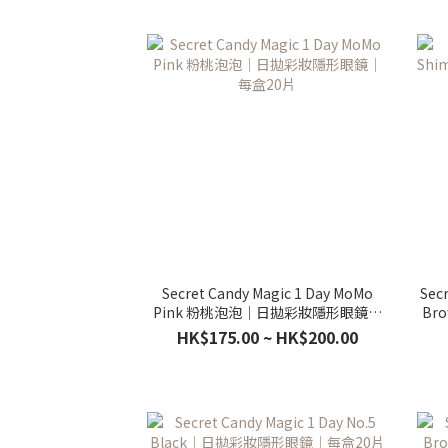
Secret Candy Magic 1 Day MoMo
Sec
Pink 粉桃泡泡｜日拋彩妝隱形眼鏡｜
Br
每盒20片
HK$175.00 ~ HK$200.00