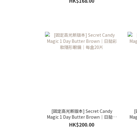
HK$168.00
[固定高光新版本] Secret Candy
[
Magic 1 Day Butter Brown｜日拋彩
Mag
妝隱形眼鏡｜每盒20片
HK$200.00