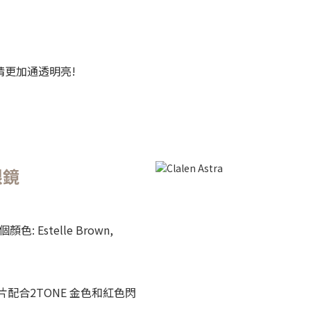
睛更加通透明亮!
眼鏡
顏色: Estelle Brown,
片配合2TONE 金色和紅色閃