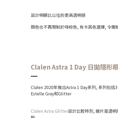
設計明顯比以往的更具透明感
顏色也不再限制於啡棕色, 有卡其色選擇, 令眼
Clalen Astra 1 Day 日拋隱形
Clalen 2020年推出Astra 1 Day系列, 系列包括3個
Estelle Gray和Glitter
Clalen Astra Glitter
設計比較特別, 鏡片是透明
粉