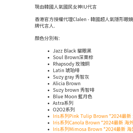
現由韓國人氣國民女神IU代言
香港官方授權代理Clalen - 韓國超人氣隱形
牌代言人.
顏色分別有:
Jazz Black 貓眼黑
Soul Brown深栗棕
Rhapsody 玫瑰銅
Latin 琥珀啡
Suzy gray 秀智灰
Alicia Brown
Suzy brown 秀智啡
Blue Moon 藍月色
Astra系列
O2O2系列
Iris系列Pink Tulip Brown *2024
Iris系列Canola Brown *
2024最新
海
Iris系列Mimosa Brown *
2024最新
海