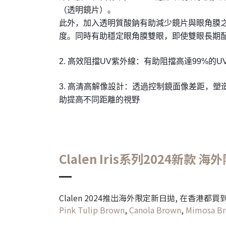
（透明鏡片）。
此外，加入透明質酸鈉有助減少鏡片與眼角膜
度。同時有助穩定眼角膜雙眼，即使雙眼長期
2. 高效阻擋UV紫外線：有助阻擋高達99%的UV
3. 高清高解像設計：透過控制鏡面像差距，
助提高不同距離的視野
Clalen Iris系列
2024新款 海外
Clalen 2024推出海外限定新日拋, 在香港都
Pink Tulip Brown
,
Canola Brown
,
Mimosa B