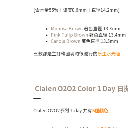
[含水量55%｜弧度8.6mm｜直徑14.2mm]
Mimosa Brown
著色直徑 13.3mm
Pink Tulip Brown
著色直徑 13.4mm
Canola Brown
著色直徑 13.5mm
三款都是主打韓國現時很流行的
原生水光瞳
Clalen O2O2 Color 1 Day
Clalen O2O2系列 1-day 共有
5種顏色