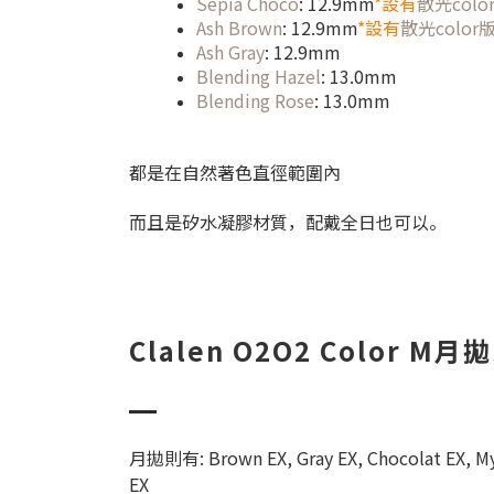
Sepia Choco
: 12.9mm
*設有
散光colo
Ash Brown
: 12.9mm
*設有
散光color
Ash Gray
: 12.9mm
Blending Hazel
: 13.0mm
Blending Rose
: 13.0mm
都是在自然著色直徑範圍內
而且是矽水凝膠材質，配戴全日也可以。
Clalen O2O2 Color M
月拋則有: Brown EX, Gray EX, Chocolat EX, Mys
EX