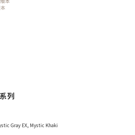
r版本
版本
月拋系列
tic Gray EX, Mystic Khaki