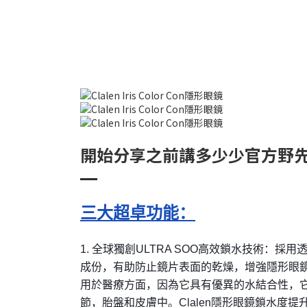
開始分享之前講多少少官方野先
三大超卓功能：
1. 全球獨創ULTRA SOO高效鎖水技術：採
成份，有助防止鏡片表面的乾燥，增強隱形眼
用於醫療方面，因為它具有優異的水結合性，
節，胎盤和皮膚中。Clalen隱形眼鏡鎖水度提