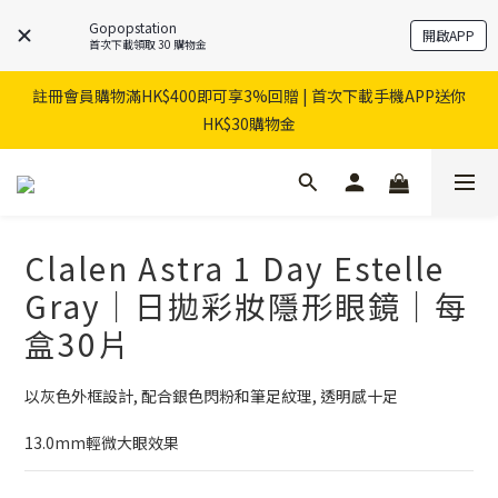
Gopopstation
開啟APP
首次下載領取 30 購物金
註冊會員購物滿HK$400即可享3%回贈 | 首次下載手機APP送你
HK$30購物金
Clalen Astra 1 Day Estelle
Gray｜日拋彩妝隱形眼鏡｜每
盒30片
以灰色外框設計, 配合銀色閃粉和筆足紋理, 透明感十足
13.0mm輕微大眼效果