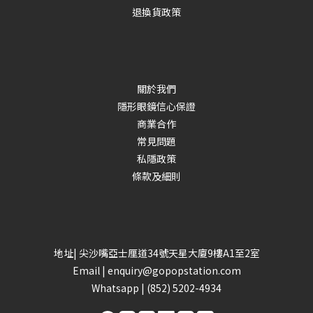
退換貨政策
關於我們
隱形眼鏡信心保證
商業合作
常見問題
私隱政策
條款及細則
地址| 尖沙嘴亞士厘道34號天星大廈9樓A1至2室
Email |
enquiry@gopopstation.com
Whatsapp |
(852) 5202-4934