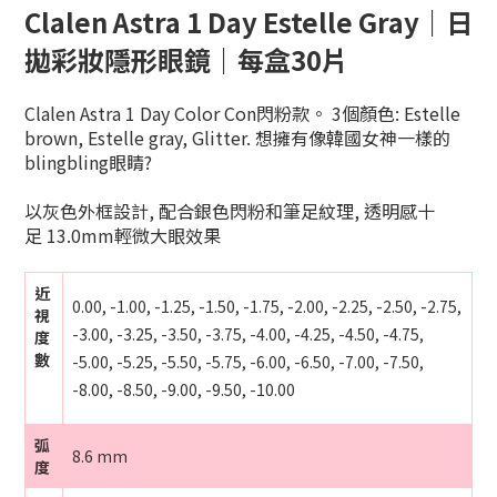
Clalen Astra 1 Day Estelle Gray｜日
拋彩妝隱形眼鏡｜每盒30片
Clalen Astra 1 Day Color Con閃粉款。 3個顏色: Estelle
brown, Estelle gray, Glitter. 想擁有像韓國女神一樣的
blingbling眼睛?
以灰色外框設計, 配合銀色閃粉和筆足紋理, 透明感十
足
13.0mm輕微大眼效果
近
0.00, -1.00, -1.25, -1.50, -1.75, -2.00, -2.25, -2.50, -2.75,
視
-3.00, -3.25, -3.50, -3.75, -4.00, -4.25, -4.50, -4.75,
度
數
-5.00, -5.25, -5.50, -5.75, -6.00, -6.50, -7.00, -7.50,
-8.00, -8.50, -9.00, -9.50, -10.00
弧
8.6 mm
度