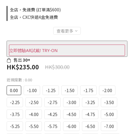
全店，免運費 (訂單滿$600)
全店，CXC快遞4盒免運費
查看更多
立即體驗AR試戴! TRY-ON
售出
30+
HK$235.00
HK$300.00
近視度數
: 0.00
0.00
-1.00
-1.25
-1.50
-1.75
-2.00
-2.25
-2.50
-2.75
-3.00
-3.25
-3.50
-3.75
-4.00
-4.25
-4.50
-4.75
-5.00
-5.25
-5.50
-5.75
-6.00
-6.50
-7.00