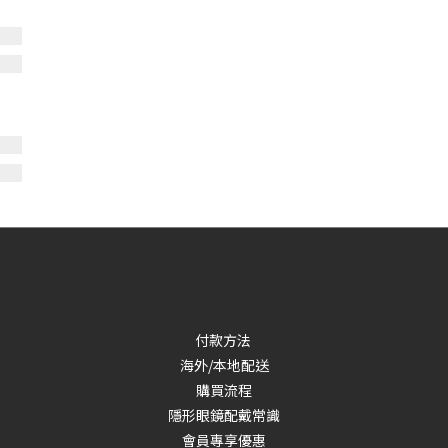
付款方法
海外/本地配送
購買流程
隱形眼鏡配戴常識
會員專享優惠