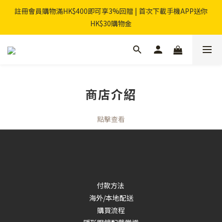
註冊會員購物滿HK$400即可享3%回贈 | 首次下載手機APP送你
HK$30購物金
商店介紹
點擊查看
付款方法
海外/本地配送
購買流程