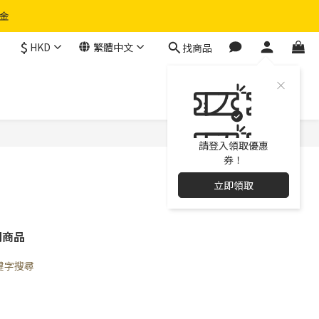
物金
$
HKD
繁體中文
找商品
請登入領取優惠
券！
立即領取
關商品
鍵字搜尋