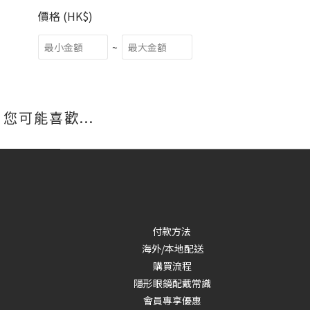
價格 (HK$)
~
您可能喜歡...
付款方法
海外/本地配送
購買流程
隱形眼鏡配戴常識
會員專享優惠