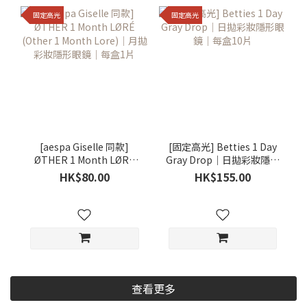
固定高光
固定高光
[aespa Giselle 同款]
[固定高光] Betties 1 Day
ØTHER 1 Month LØRÉ
Gray Drop｜日拋彩妝隱形
(Other 1 Month Lore)｜
眼鏡｜每盒10片
HK$80.00
HK$155.00
月拋彩妝隱形眼鏡｜每盒1
片
查看更多