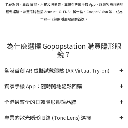
老花系列，涵蓋 日拋、月拋及增量裝，並設有專屬手機 App，讓顧客隨時隨地
輕鬆選購。熱賣品牌包括 Acuvue、OLENS、博士倫、CooperVision 等，成為
年輕一代網購隱形眼鏡的首選。
為什麼選擇 Gopopstation 購買隱形眼
鏡？
全港首創 AR 虛擬試戴體驗 (AR Virtual Try-on)
獨家手機 App：隨時隨地輕鬆回購
全港最齊全的日韓隱形眼鏡品牌
專業的散光隱形眼鏡 (Toric Lens) 選擇