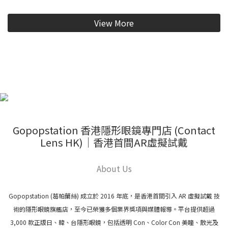
View More
Gopopstation 香港隱形眼鏡專門店 (Contact
Lens HK)｜香港首間AR虛擬試戴
About Us
Gopopstation (葛帕蘭絲) 成立於 2016 年底，是香港首間引入 AR 虛擬試戴 技
術的隱形眼鏡旗艦店，至今已榮獲多個業界獎項與媒體報導。平台提供超過
3,000 款正版日、韓、台隱形眼鏡，包括透明 Con、Color Con 美瞳、散光及