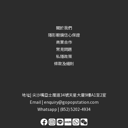
關於我們
隱形眼鏡信心保證
商業合作
常見問題
私隱政策
條款及細則
地址| 尖沙嘴亞士厘道34號天星大廈9樓A1至2室
Email |
enquiry@gopopstation.com
Whatsapp |
(852) 5202-4934