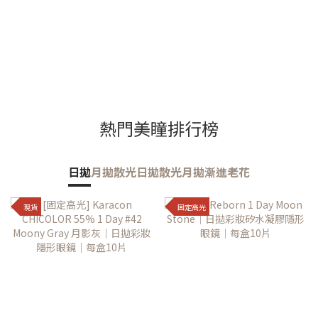
熱門美瞳排行榜
日拋
月拋
散光日拋
散光月拋
漸進老花
現貨
固定高光