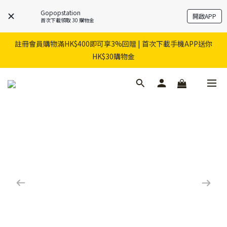
Gopopstation
開啟APP
首次下載領取 30 購物金
註冊會員購物滿HK$400即可享3%回贈 | 首次下載手機APP送你
HK$30購物金