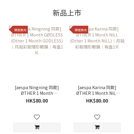
新品上市
固定高光
固定高光
[aespa Ningning 同款]
[aespa Karina 同款]
ØTHER 1 Month
ØTHER 1 Month NiLL
GØDLESS (Other 1
(Other 1 Month NiLL)｜
HK$80.00
HK$80.00
Month GODLESS)｜月拋
月拋彩妝隱形眼鏡｜每盒1
彩妝隱形眼鏡｜每盒1片
片