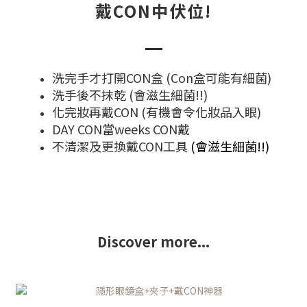
戴CON中伏位!
洗完手才打開CON盒 (Con盒可能有細菌)
洗手後不抹乾 (會滋生細菌!!)
化完妝再戴CON (有機會令化妝品入眼)
DAY CON當weeks CON戴
不清潔及更換戴CON工具
(會滋生細菌!!)
Discover more...