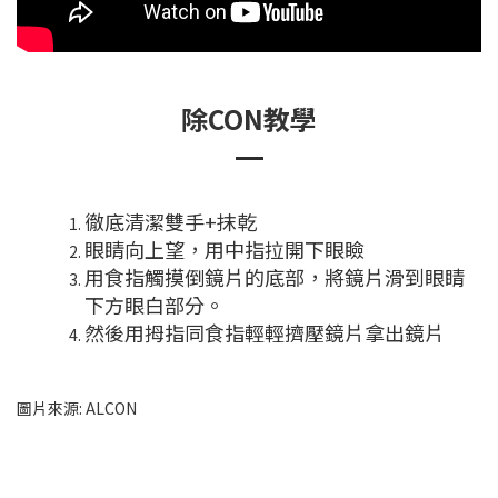
除CON教學
徹底清潔雙手+抹乾
眼睛向上望，用中指拉開下眼瞼
用食指觸摸倒鏡片的底部，將鏡片滑到眼睛
下方眼白部分。
然後用拇指同食指輕輕擠壓鏡片拿出鏡片
圖片來源: ALCON