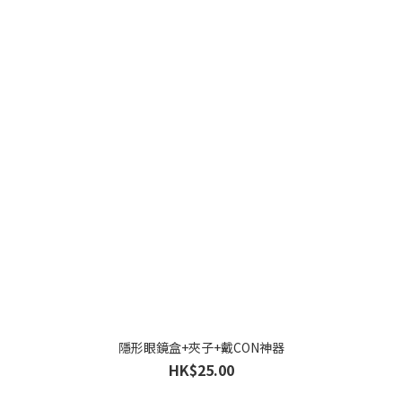
隱形眼鏡盒+夾子+戴CON神器
HK$25.00