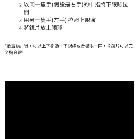
以同一隻手(假設是右手)的中指將下眼瞼拉
開
用另一隻手(左手) 拉起上眼瞼
將鏡片放上眼球
*放置鏡片後，可以上下移動一下視線或合埋眼一陣，令鏡片可以完
全貼合眼!