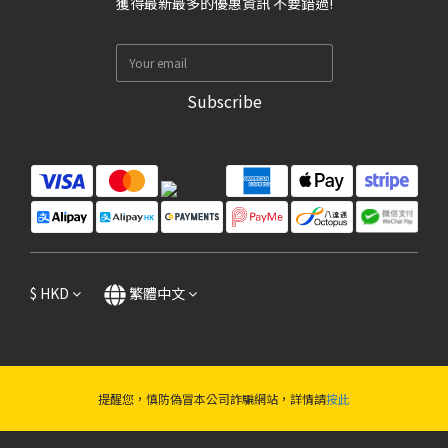
獲得最新最多的優惠資訊 不要錯過!
Subscribe
$
HKD
繁體中文
提醒您，慎防偽冒本公司詐騙網站，詳情請
按此