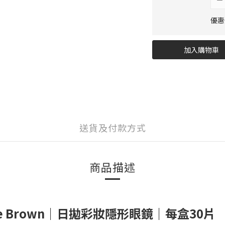
優惠價
加入購物車
送貨及付款方式
商品描述
ay Olive Brown｜日拋彩妝隱形眼鏡｜每盒30片