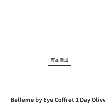
商品描述
Belleme by Eye Coffret 1 D