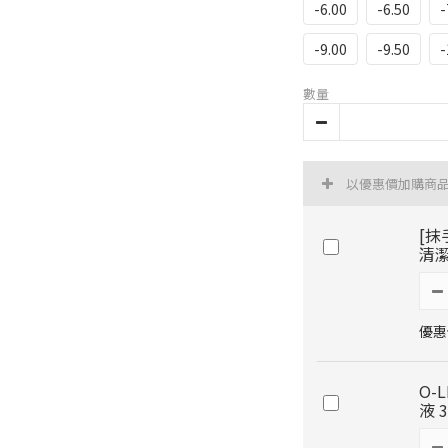
-6.00
-6.50
-
-9.00
-9.50
-
數量
以優惠價加購商
[抹
清潔
優惠價
O-
液 3