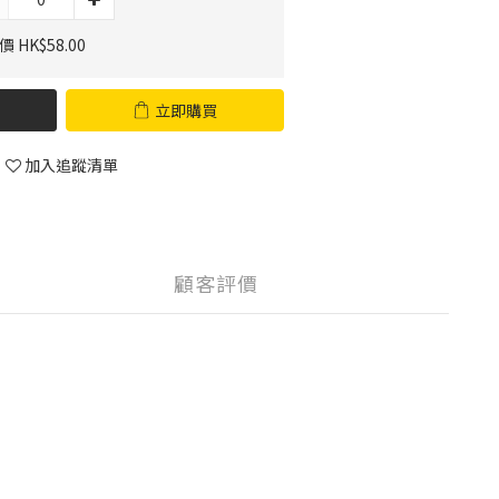
 HK$58.00
立即購買
加入追蹤清單
顧客評價