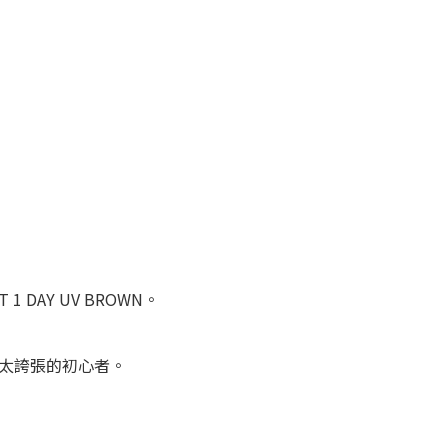
DAY UV BROWN。
色又怕太誇張的初心者。