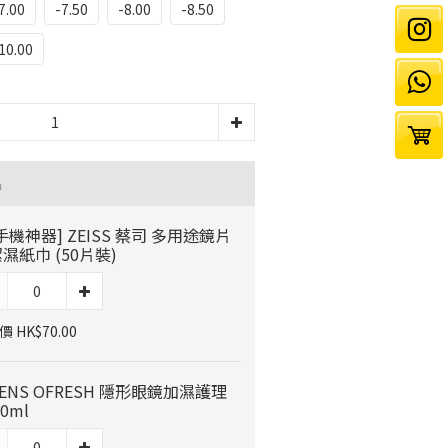
7.00
-7.50
-8.00
-8.50
10.00
品
手機神器] ZEISS 蔡司 多用途鏡片
濕紙巾 (50片裝)
 HK$70.00
LENS OFRESH 隱形眼鏡加濕護理
0ml