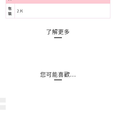
包
2 片
裝
了解更多
您可能喜歡...