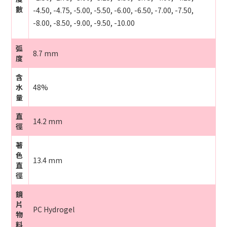
數
-4.50, -4.75, -5.00, -5.50, -6.00, -6.50, -7.00, -7.50,
-8.00,
-8.50, -9.00, -9.50, -10.00
弧
8.7 mm
度
含
水
48%
量
直
14.2 mm
徑
著
色
13.4 mm
直
徑
鏡
片
PC Hydrogel
物
料