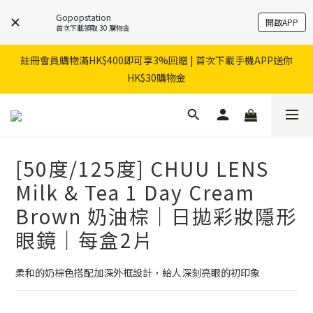
Gopopstation
開啟APP
首次下載領取 30 購物金
註冊會員購物滿HK$400即可享3%回贈 | 首次下載手機APP送你
HK$30購物金
[50度/125度] CHUU LENS
Milk & Tea 1 Day Cream
Brown 奶油棕｜日拋彩妝隱形
眼鏡｜每盒2片
柔和的奶棕色搭配加深外框設計，給人深刻亮眼的初印象