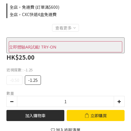
全店，免運費 (訂單滿$600)
全店，CXC快遞4盒免運費
查看更多
立即體驗AR試戴! TRY-ON
HK$25.00
近視度數
: -1.25
-0.50
-1.25
數量
加入購物車
立即購買
加入追蹤清單