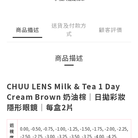
送貨及付款方
商品描述
顧客評價
式
商品描述
CHUU LENS Milk & Tea 1 Day
Cream Brown 奶油棕｜日拋彩妝
隱形眼鏡｜每盒2片
近
0.00, -0.50, -0.75, -1.00, -1.25, -1.50, -1.75, -2.00, -2.25,
視
-2.50, -2.75, -3.00, -3.25, -3.50, -3.75, -4.00, -4.25,
度