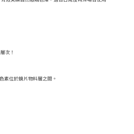
一層次！
間，色素位於鏡片物料層之間。