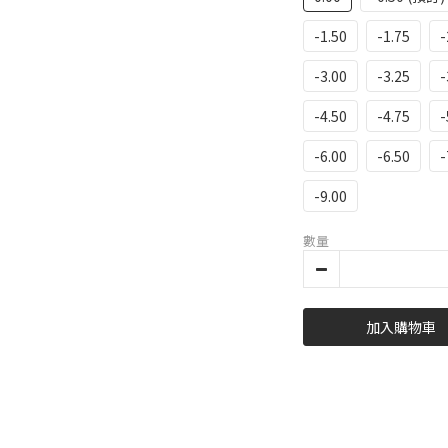
-1.50
-1.75
-
-3.00
-3.25
-
-4.50
-4.75
-
-6.00
-6.50
-
-9.00
數量
加入購物車