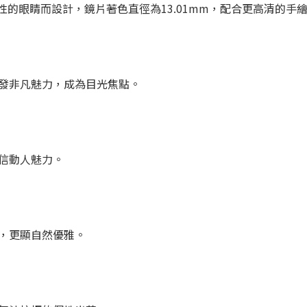
鏡針對亞洲女性的眼睛而設計，鏡片著色直徑為13.01mm，配合更高
發非凡魅力，成為目光焦點。
信動人魅力。
，更顯自然優雅。