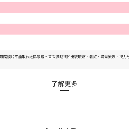
 阻隔鏡片不能取代太陽眼鏡。首次佩戴或如出現眼痛、發紅、異常流淚、視力
了解更多