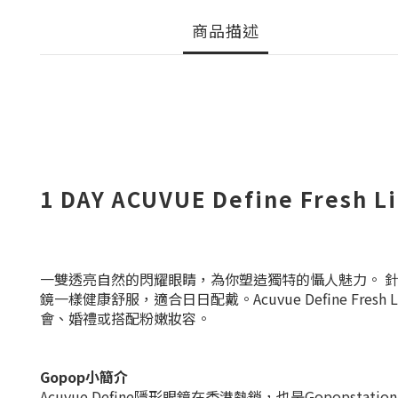
商品描述
1 DAY ACUVUE Define Fresh L
一雙透亮自然的閃耀眼睛，為你塑造獨特的懾人魅力。 
鏡一樣健康舒服，適合日日配戴。Acuvue Define Fr
會、婚禮或搭配粉嫩妝容。
Gopop小簡介
Acuvue Define隱形眼鏡在香港熱銷，也是Gopops