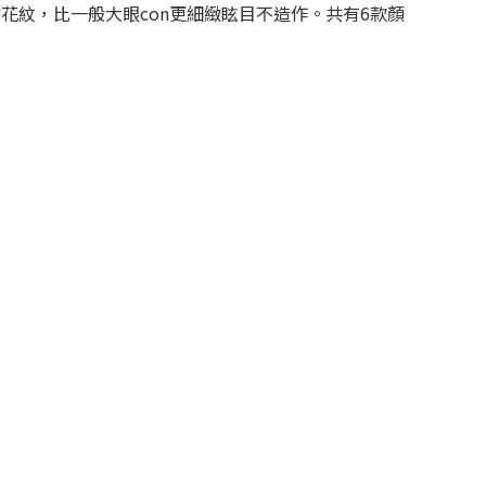
清的手繪花紋，比一般大眼con更細緻眩目不造作。共有6款顏