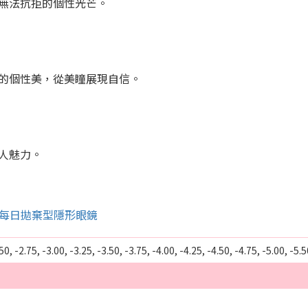
無法抗拒的個性光芒。
的個性美，從美瞳展現自信。
人魅力。
resh 每日拋棄型隱形眼鏡
50, -2.75, -3.00, -3.25, -3.50, -3.75, -4.00, -4.25, -4.50, -4.75, -5.00, -5.5