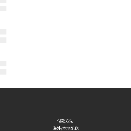
付款方法
海外/本地配送