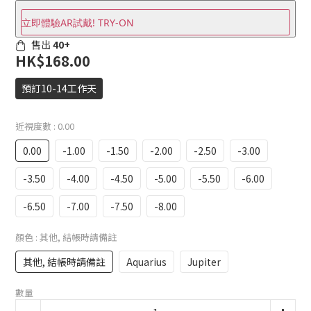
立即體驗AR試戴! TRY-ON
售出
40+
HK$168.00
預訂10-14工作天
近視度數
: 0.00
0.00
-1.00
-1.50
-2.00
-2.50
-3.00
-3.50
-4.00
-4.50
-5.00
-5.50
-6.00
-6.50
-7.00
-7.50
-8.00
顏色
: 其他, 結帳時請備註
其他, 結帳時請備註
Aquarius
Jupiter
數量