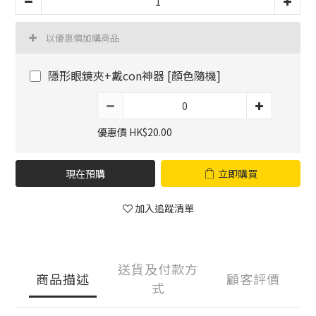
以優惠價加購商品
隱形眼鏡夾+戴con神器 [顏色隨機]
優惠價 HK$20.00
現在預購
立即購買
加入追蹤清單
送貨及付款方
商品描述
顧客評價
式