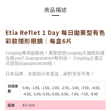
商品描述
Etia Reflet 1 Day 每日拋棄型有色
彩妝隱形眼鏡｜每盒6片
Cosplay專用超顯色！萬聖節想cosplay又搵唔到適
合既con? Gopopstation幫到你！ Cosplay之選正
式登陸Gopopstation啦！
日本品牌，全部由日本直送，絕對安全可靠！
近視度
0.00, -1.00, -1.50, -2.00, -2.50, -3.00, -3.50, -4.00,
數
-4.50, -5.00,-5.50,-6.00,-6.50, -7.00, -7.50, -8.00
弧度
8.5 mm