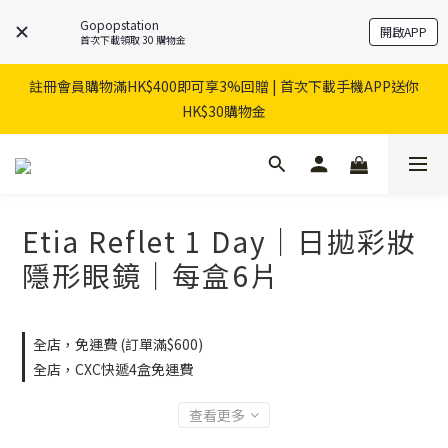
Gopopstation
開啟APP
首次下載領取 30 購物金
註冊會員購物滿HK$400即可享3%回贈 | 首次下載手機APP送你
HK$30購物金
Etia Reflet 1 Day｜日拋彩妝
隱形眼鏡｜每盒6片
全店，免運費 (訂單滿$600)
全店，CXC快遞4盒免運費
查看更多