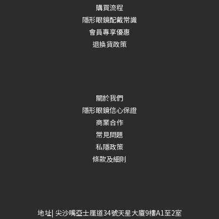
購買流程
隱形眼鏡配戴常識
會員專享優惠
退換貨政策
關於我們
隱形眼鏡信心保證
商業合作
常見問題
私隱政策
條款及細則
地址| 尖沙嘴亞士厘道34號天星大廈9樓A1至2室