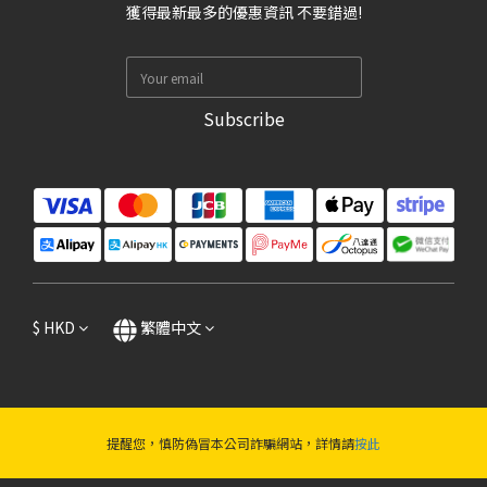
獲得最新最多的優惠資訊 不要錯過!
Subscribe
$
HKD
繁體中文
提醒您，慎防偽冒本公司詐騙網站，詳情請
按此