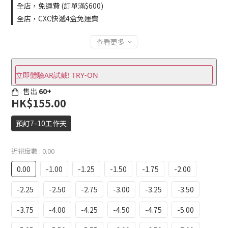
全店，免運費 (訂單滿$600)
全店，CXC快遞4盒免運費
查看更多
立即體驗AR試戴! TRY-ON
售出
60+
HK$155.00
預訂7-10工作天
近視度數
: 0.00
0.00
-1.00
-1.25
-1.50
-1.75
-2.00
-2.25
-2.50
-2.75
-3.00
-3.25
-3.50
-3.75
-4.00
-4.25
-4.50
-4.75
-5.00