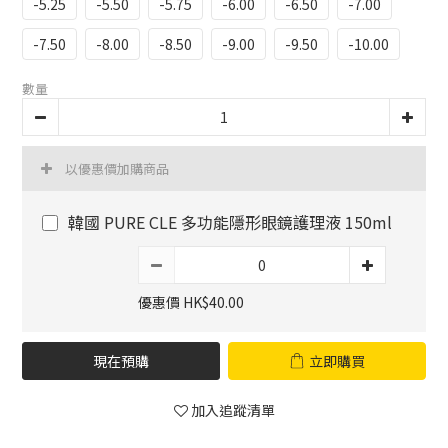
-5.25
-5.50
-5.75
-6.00
-6.50
-7.00
-7.50
-8.00
-8.50
-9.00
-9.50
-10.00
數量
以優惠價加購商品
韓國 PURE CLE 多功能隱形眼鏡護理液 150ml
優惠價 HK$40.00
現在預購
立即購買
加入追蹤清單