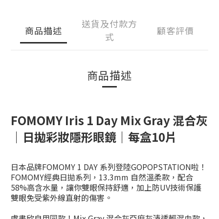
送貨及付款方
商品描述
顧客評價
式
商品描述
FOMOMY Iris 1 Day Mix Gray 混合灰
｜日拋彩妝隱形眼鏡｜每盒10片
日本品牌FOMOMY 1 DAY 系列登陸GOPOPSTATION啦！
FOMOMY經典日拋系列，13.3mm 自然溫柔款，配合
58%高含水量，讓你雙眼保持舒適，加上防UV技術保護
雙眼免受紫外線直射的傷害。
虞書欣自用同款！Mix Gray 混合灰亞麻灰清透輕混血款，