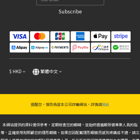
Subscribe
$
HKD
繁體中文
提醒您，慎防偽冒本公司詐騙網站，詳情請
按此
本網站提供的資料僅供參考。定期檢查您的眼睛，並始終遵循眼保健專業人員的指
導，正確使用和照顧您的隱形眼鏡。如果您因配戴隱形眼鏡而感到疼痛或不適，請立