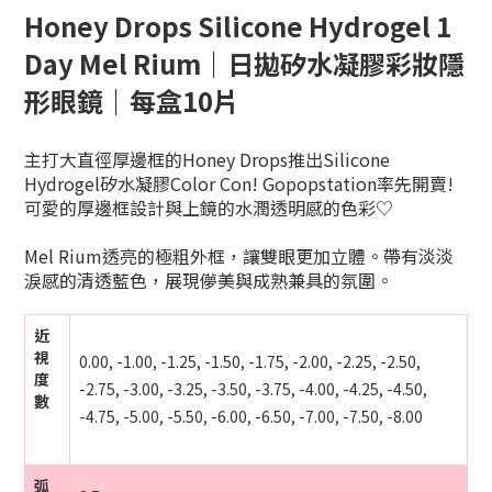
Honey Drops Silicone Hydrogel 1
Day Mel Rium｜日拋矽水凝膠彩妝隱
形眼鏡｜每盒10片
主打大直徑厚邊框的Honey Drops推出Silicone
Hydrogel矽水凝膠Color Con! Gopopstation率先開賣!
可愛的厚邊框設計與上鏡的水潤透明感的色彩♡
Mel Rium透亮的極粗外框，讓雙眼更加立體。帶有淡淡
淚感的清透藍色，展現儚美與成熟兼具的氛圍。
近
視
0.00, -1.00, -1.25, -1.50, -1.75, -2.00, -2.25, -2.50,
度
-2.75, -3.00, -3.25, -3.50, -3.75, -4.00, -4.25, -4.50,
數
-4.75, -5.00, -5.50, -6.00, -6.50, -7.00, -7.50, -8.00
弧