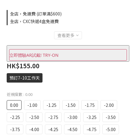
全店，免運費 (訂單滿$600)
全店，CXC快遞4盒免運費
查看更多
立即體驗AR試戴! TRY-ON
HK$155.00
預訂7-10工作天
近視度數
: 0.00
0.00
-1.00
-1.25
-1.50
-1.75
-2.00
-2.25
-2.50
-2.75
-3.00
-3.25
-3.50
-3.75
-4.00
-4.25
-4.50
-4.75
-5.00