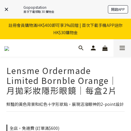
Gopopstation
開啟APP
首次下載領取 30 購物金
註冊會員購物滿HK$400即可享3%回贈 | 首次下載手機APP送你
HK$30購物金
Lensme Ordermade
Limited Bornble Orange｜
月拋彩妝隱形眼鏡｜每盒2片
鮮豔的黃色背景和紅色十字形狀點，展現活潑眼神的2-point設計
全店，免運費 (訂單滿$600)