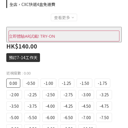
全店，CXC快遞4盒免運費
查看更多
立即體驗AR試戴! TRY-ON
HK$140.00
預訂7-14工作天
近視度數
: 0.00
0.00
-0.50
-1.00
-1.25
-1.50
-1.75
-2.00
-2.25
-2.50
-2.75
-3.00
-3.25
-3.50
-3.75
-4.00
-4.25
-4.50
-4.75
-5.00
-5.50
-6.00
-6.50
-7.00
-7.50