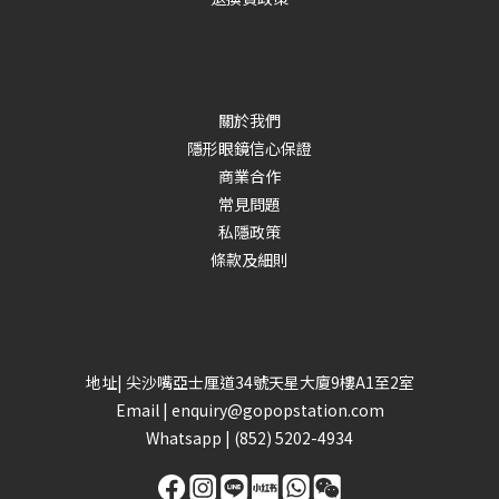
關於我們
隱形眼鏡信心保證
商業合作
常見問題
私隱政策
條款及細則
地址| 尖沙嘴亞士厘道34號天星大廈9樓A1至2室
Email |
enquiry@gopopstation.com
Whatsapp |
(852) 5202-4934