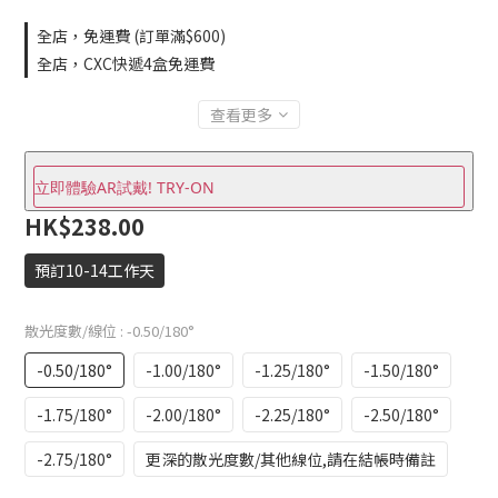
全店，免運費 (訂單滿$600)
全店，CXC快遞4盒免運費
查看更多
立即體驗AR試戴! TRY-ON
HK$238.00
預訂10-14工作天
散光度數/線位
: -0.50/180°
-0.50/180°
-1.00/180°
-1.25/180°
-1.50/180°
-1.75/180°
-2.00/180°
-2.25/180°
-2.50/180°
-2.75/180°
更深的散光度數/其他線位,請在結帳時備註