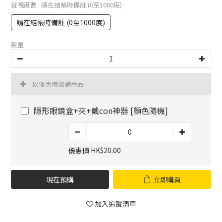
近視度數
: 請在結帳時備註 (0至1000度)
請在結帳時備註 (0至1000度)
數量
以優惠價加購商品
隱形眼鏡盒+夾+戴con神器 [顏色隨機]
優惠價 HK$20.00
現在預購
立即購買
加入追蹤清單