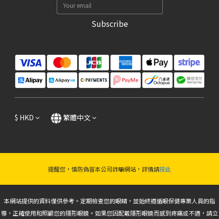
Subscribe
$
HKD
繁體中文
提醒您，慎防偽冒本公司詐騙網站，詳情請
按此
本網站提供的資料僅供參考。定期檢查您的眼睛，並始終遵循眼保健專業人員的指
導，正確使用和照顧您的隱形眼鏡。如果您因配戴隱形眼鏡而感到疼痛或不適，請立