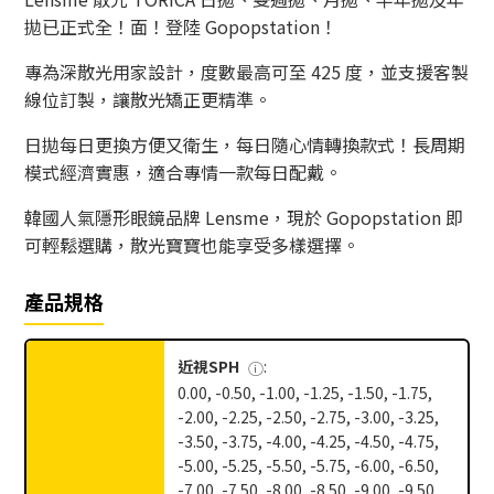
拋已正式全！面！登陸 Gopopstation！
專為深散光用家設計，度數最高可至 425 度，並支援客製
線位訂製，讓散光矯正更精準。
日拋每日更換方便又衛生，每日隨心情轉換款式！長周期
模式經濟實惠，適合專情一款每日配戴。
韓國人氣隱形眼鏡品牌 Lensme，現於 Gopopstation 即
可輕鬆選購，散光寶寶也能享受多樣選擇。
產品規格
近視SPH
:
ⓘ
0.00, -0.50, -1.00, -1.25, -1.50, -1.75,
-2.00, -2.25, -2.50, -2.75, -3.00, -3.25,
-3.50, -3.75, -4.00, -4.25, -4.50, -4.75,
-5.00, -5.25, -5.50, -5.75, -6.00, -6.50,
-7.00, -7.50, -8.00, -8.50, -9.00, -9.50,