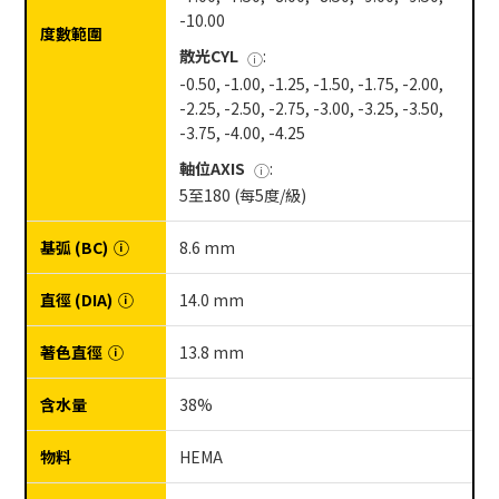
-10.00
度數範圍
散光CYL
:
ⓘ
-0.50, -1.00, -1.25, -1.50, -1.75, -2.00,
-2.25, -2.50, -2.75, -3.00, -3.25, -3.50,
-3.75, -4.00, -4.25
軸位AXIS
:
ⓘ
5至180 (每5度/級)
基弧 (BC)
ⓘ
8.6 mm
直徑 (DIA)
ⓘ
14.0 mm
著色直徑
ⓘ
13.8 mm
含水量
38%
物料
HEMA