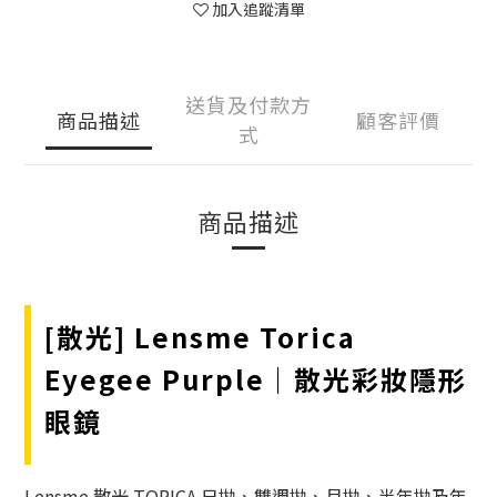
加入追蹤清單
送貨及付款方
商品描述
顧客評價
式
商品描述
[散光] Lensme Torica
Eyegee Purple｜散光彩妝隱形
眼鏡
Lensme 散光 TORICA 日拋、雙週拋、月拋、半年拋及年