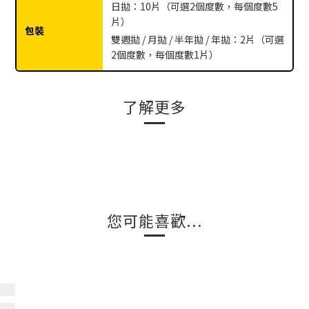
日拋：10片（可選2個度數，每個度數5
片）
包裝
雙週拋 / 月拋 / 半年拋 / 年拋：2片（可選
2個度數，每個度數1片）
了解更多
您可能喜歡...