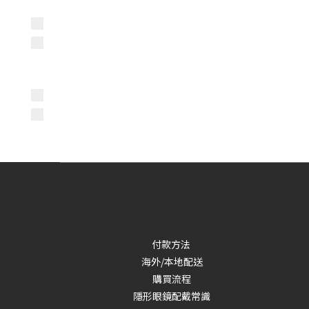
付款方法
海外/本地配送
購買流程
隱形眼鏡配戴常識