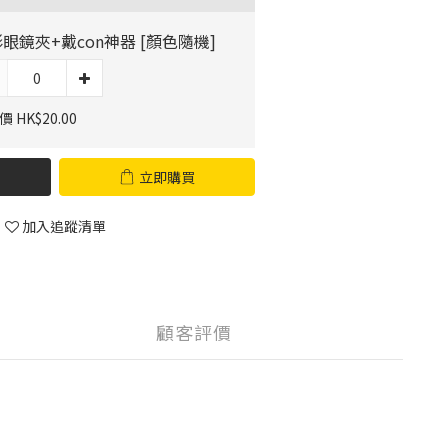
眼鏡夾+戴con神器 [顏色隨機]
 HK$20.00
立即購買
加入追蹤清單
顧客評價