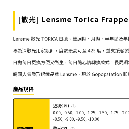
[散光] Lensme Torica Fr
Lensme 散光 TORICA 日拋、雙週拋、月拋、半年拋及年拋
專為深散光用家設計，度數最高可至 425 度，並支援
日拋每日更換方便又衛生，每日隨心情轉換款式！長周期
韓國人氣隱形眼鏡品牌 Lensme，現於 Gopopstati
產品規格
近視SPH
:
ⓘ
0.00, -0.50, -1.00, -1.25, -1.50, -1.75, -2.00
-8.50, -9.00, -9.50, -10.00
散光CYL
:
度數範圍
ⓘ