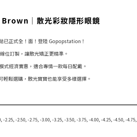
appe Brown｜散光彩妝隱形眼鏡
已正式全！面！登陸 Gopopstation！
客製線位訂製，讓散光矯正更精準。
模式經濟實惠，適合專情一款每日配戴。
on 即可輕鬆選購，散光寶寶也能享受多樣選擇。
, -2.25, -2.50, -2.75, -3.00, -3.25, -3.50, -3.75, -4.00, -4.25, -4.50, -4.75,