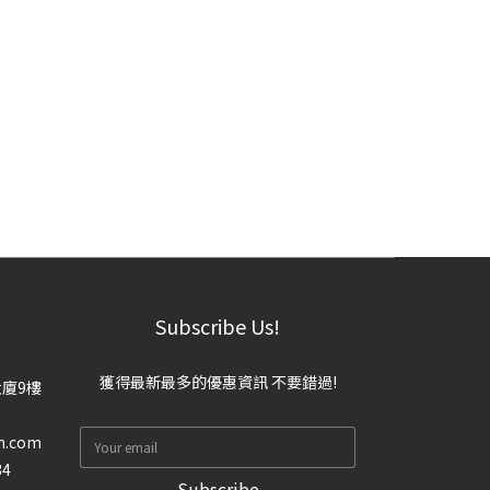
Subscribe Us!
獲得最新最多的優惠資訊 不要錯過!
大廈9樓
n.com
34
Subscribe