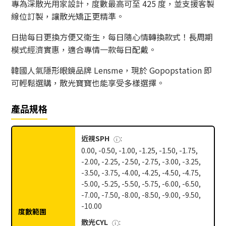
專為深散光用家設計，度數最高可至 425 度，並支援客製
線位訂製，讓散光矯正更精準。
日拋每日更換方便又衛生，每日隨心情轉換款式！長周期
模式經濟實惠，適合專情一款每日配戴。
韓國人氣隱形眼鏡品牌 Lensme，現於 Gopopstation 即
可輕鬆選購，散光寶寶也能享受多樣選擇。
產品規格
近視SPH
:
ⓘ
0.00, -0.50, -1.00, -1.25, -1.50, -1.75,
-2.00, -2.25, -2.50, -2.75, -3.00, -3.25,
-3.50, -3.75, -4.00, -4.25, -4.50, -4.75,
-5.00, -5.25, -5.50, -5.75, -6.00, -6.50,
-7.00, -7.50, -8.00, -8.50, -9.00, -9.50,
-10.00
度數範圍
散光CYL
:
ⓘ