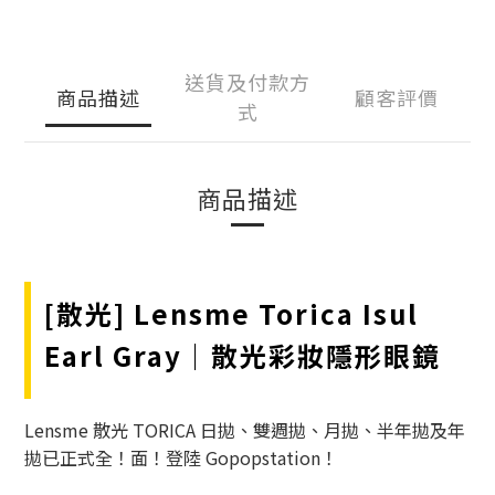
送貨及付款方
商品描述
顧客評價
式
商品描述
[散光] Lensme Torica Isul
Earl Gray｜散光彩妝隱形眼鏡
Lensme 散光 TORICA 日拋、雙週拋、月拋、半年拋及年
拋已正式全！面！登陸 Gopopstation！