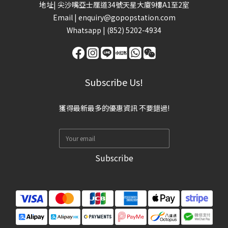
地址| 尖沙嘴亞士厘道34號天星大廈9樓A1至2室
Email |
enquiry@gopopstation.com
Whatsapp |
(852) 5202-4934
Subscribe Us!
獲得最新最多的優惠資訊 不要錯過!
Subscribe