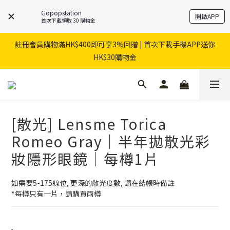
Gopopstation
開啟APP
首次下載領取 30 購物金
註冊會員購物滿HK$400即可享3%回贈 | 首次下載手機APP送你
HK$30購物金
[散光] Lensme Torica
Romeo Gray｜半年拋散光彩
妝隱形眼鏡｜每樽1片
如需要5-175線位, 更深的散光度數, 請在結帳時備註
*每樽只有一片，請購買兩樽