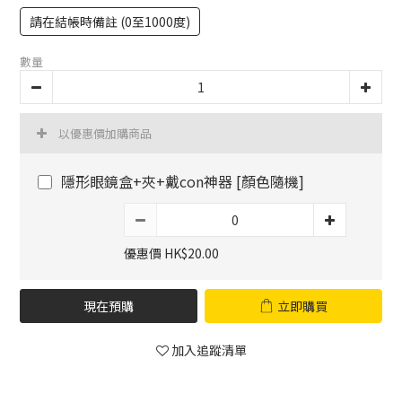
請在結帳時備註 (0至1000度)
數量
以優惠價加購商品
隱形眼鏡盒+夾+戴con神器 [顏色隨機]
優惠價 HK$20.00
現在預購
立即購買
加入追蹤清單