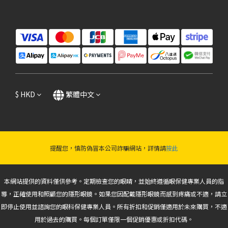
$
HKD
繁體中文
提醒您，慎防偽冒本公司詐騙網站，詳情請
按此
本網站提供的資料僅供參考。定期檢查您的眼睛，並始終遵循眼保健專業人員的指
導，正確使用和照顧您的隱形眼鏡。如果您因配戴隱形眼鏡而感到疼痛或不適，請立
即停止使用並諮詢您的眼科保健專業人員。所有折扣和促銷僅適用於未來購買，不適
用於過去的購買。每個訂單僅限一個促銷優惠或折扣代碼。