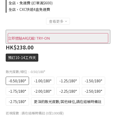
全店，免運費 (訂單滿$600)
全店，CXC快遞4盒免運費
查看更多
立即體驗AR試戴! TRY-ON
HK$238.00
預訂10-14工作天
散光度數/線位
: -0.50/180°
-0.50/180°
-1.00/180°
-1.25/180°
-1.50/180°
-1.75/180°
-2.00/180°
-2.25/180°
-2.50/180°
-2.75/180°
更深的散光度數/其他線位,請在結帳時備註
近視度數
: 請在結帳時備註 (0至1000度)