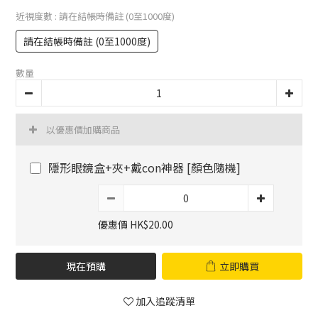
近視度數
: 請在結帳時備註 (0至1000度)
請在結帳時備註 (0至1000度)
數量
以優惠價加購商品
隱形眼鏡盒+夾+戴con神器 [顏色隨機]
優惠價 HK$20.00
現在預購
立即購買
加入追蹤清單