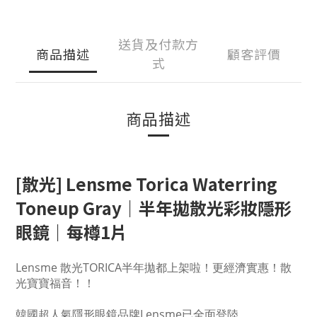
送貨及付款方
商品描述
顧客評價
式
商品描述
[散光]
Lensme Torica Waterring
Toneup Gray
｜半年拋散光彩妝隱形
眼鏡｜每樽1片
Lensme 散光TORICA半年拋都上架啦！更經濟實惠！散
光寶寶福音！！
韓國超人氣隱形眼鏡品牌Lensme已全面登陸