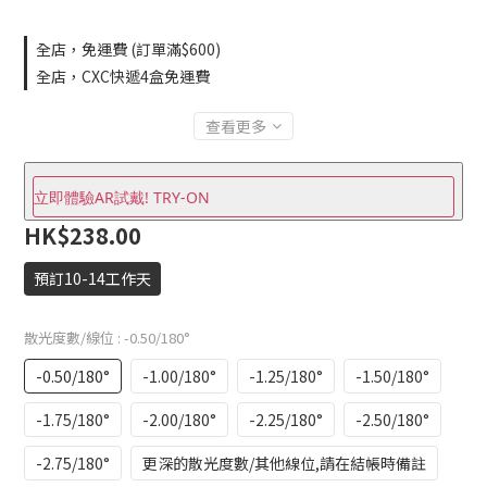
全店，免運費 (訂單滿$600)
全店，CXC快遞4盒免運費
查看更多
立即體驗AR試戴! TRY-ON
HK$238.00
預訂10-14工作天
散光度數/線位
: -0.50/180°
-0.50/180°
-1.00/180°
-1.25/180°
-1.50/180°
-1.75/180°
-2.00/180°
-2.25/180°
-2.50/180°
-2.75/180°
更深的散光度數/其他線位,請在結帳時備註