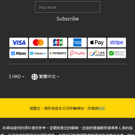
Subscribe
$
HKD
繁體中文
提醒您，慎防偽冒本公司詐騙網站，詳情請
按此
本網站提供的資料僅供參考。定期檢查您的眼睛，並始終遵循眼保健專業人員的指