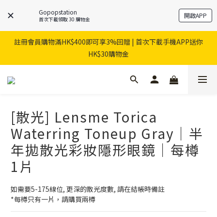
Gopopstation
開啟APP
首次下載領取 30 購物金
註冊會員購物滿HK$400即可享3%回贈 | 首次下載手機APP送你
HK$30購物金
[散光] Lensme Torica
Waterring Toneup Gray｜半
年拋散光彩妝隱形眼鏡｜每樽
1片
如需要5-175線位, 更深的散光度數, 請在結帳時備註
*每樽只有一片，請購買兩樽