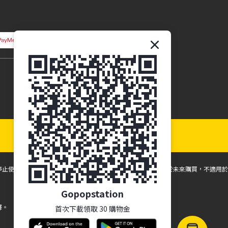
停止使用並諮詢您的眼科保健專業人員。所有折扣和促銷僅適用於未來購買，不適用於
Gopopstation
釋。
首次下載領取 30 購物金