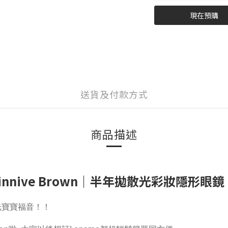
現在預購
送貨及付款方式
商品描述
innive Brown
｜半年拋散光彩妝隱形眼鏡
散光寶寶福音！！