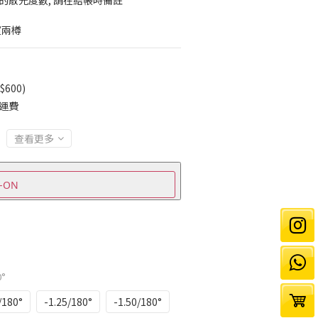
更深的散光度數, 請在結帳時備註
買兩樽
600)
免運費
查看更多
-ON
0°
/180°
-1.25/180°
-1.50/180°