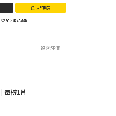
立即購買
加入追蹤清單
顧客評價
｜每樽1片