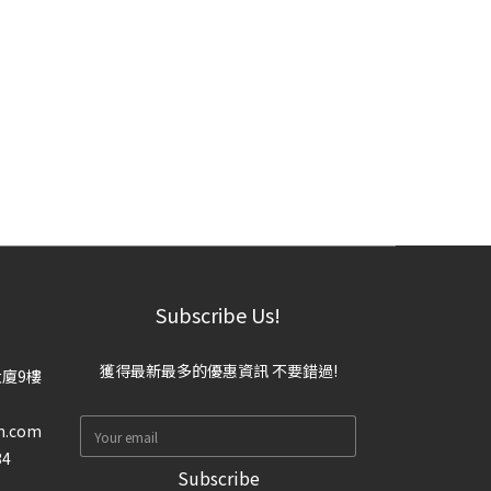
Subscribe Us!
獲得最新最多的優惠資訊 不要錯過!
大廈9樓
n.com
34
Subscribe