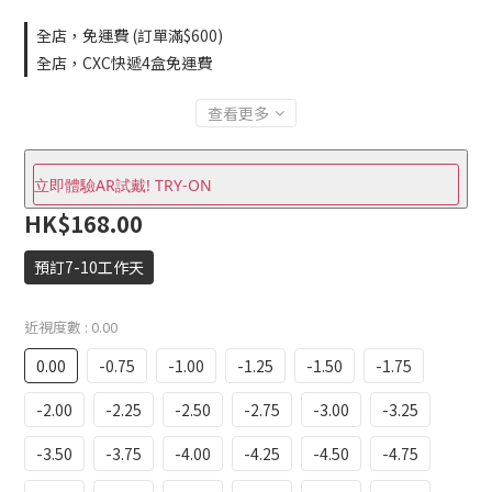
全店，免運費 (訂單滿$600)
全店，CXC快遞4盒免運費
查看更多
立即體驗AR試戴! TRY-ON
HK$168.00
預訂7-10工作天
近視度數
: 0.00
0.00
-0.75
-1.00
-1.25
-1.50
-1.75
-2.00
-2.25
-2.50
-2.75
-3.00
-3.25
-3.50
-3.75
-4.00
-4.25
-4.50
-4.75