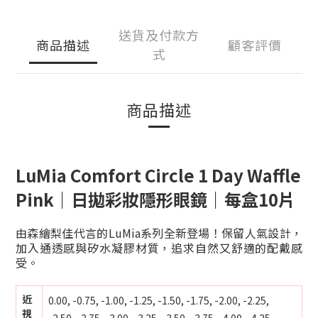
送貨及付款方
商品描述
顧客評價
式
商品描述
LuMia Comfort Circle 1 Day Waffle
Pink｜日拋彩妝隱形眼鏡｜每盒10片
由森繪梨佳代言的LuMia系列全新登場！保留人氣設計，
加入通透感與矽水凝膠材質，追求自然又舒適的配戴感
受。
近
0.00,
-0.75,
-1.00, -1.25, -1.50, -1.75, -2.00, -2.25,
視