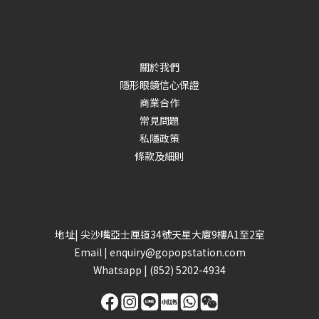
關於我們
隱形眼鏡信心保證
商業合作
常見問題
私隱政策
條款及細則
地址| 尖沙嘴亞士厘道34號天星大廈9樓A1至2室
Email |
enquiry@gopopstation.com
Whatsapp |
(852) 5202-4934