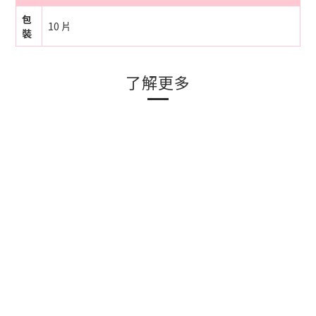
包
10 片
裝
了解更多