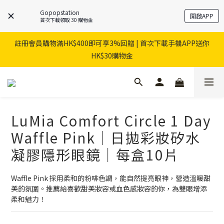
Gopopstation
開啟APP
首次下載領取 30 購物金
註冊會員購物滿HK$400即可享3%回贈 | 首次下載手機APP送你
HK$30購物金
LuMia Comfort Circle 1 Day
Waffle Pink｜日拋彩妝矽水
凝膠隱形眼鏡｜每盒10片
Waffle Pink 採用柔和的粉啡色調，能自然提亮眼神，營造溫暖甜
美的氛圍。推薦給喜歡甜美妝容或血色感妝容的你，為雙眼增添
柔和魅力！