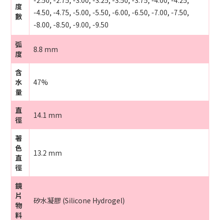
-2.50, -2.75, -3.00, -3.25, -3.50, -3.75, -4.00, -4.25,
度
-4.50, -4.75, -5.00, -5.50, -6.00, -6.50, -7.00, -7.50,
數
-8.00, -8.50, -9.00, -9.50
弧
8.8 mm
度
含
水
47%
量
直
14.1 mm
徑
著
色
13.2 mm
直
徑
鏡
片
矽水凝膠 (Silicone Hydrogel)
物
料