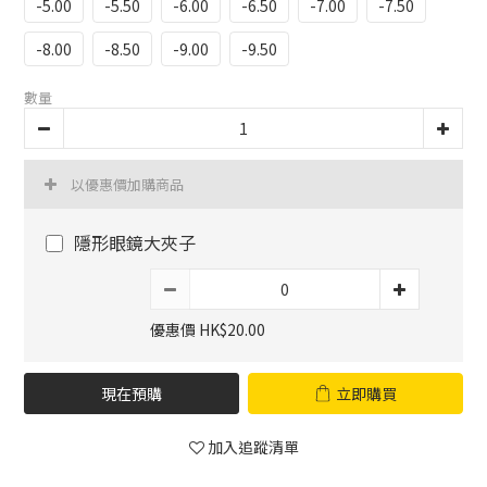
-5.00
-5.50
-6.00
-6.50
-7.00
-7.50
-8.00
-8.50
-9.00
-9.50
數量
以優惠價加購商品
隱形眼鏡大夾子
優惠價 HK$20.00
現在預購
立即購買
加入追蹤清單