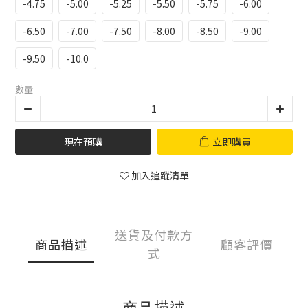
-4.75
-5.00
-5.25
-5.50
-5.75
-6.00
-6.50
-7.00
-7.50
-8.00
-8.50
-9.00
-9.50
-10.0
數量
現在預購
立即購買
加入追蹤清單
送貨及付款方
商品描述
顧客評價
式
商品描述