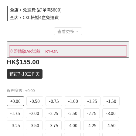
全店，免運費 (訂單滿$600)
全店，CXC快遞4盒免運費
查看更多
立即體驗AR試戴! TRY-ON
HK$155.00
預訂7-10工作天
近視度數
: +0.00
+0.00
-0.50
-0.75
-1.00
-1.25
-1.50
-1.75
-2.00
-2.25
-2.50
-2.75
-3.00
-3.25
-3.50
-3.75
-4.00
-4.25
-4.50