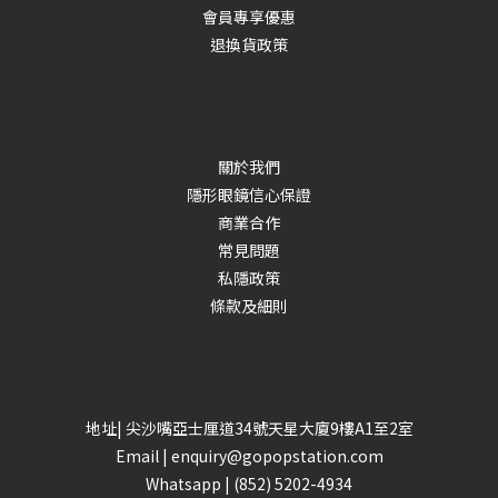
會員專享優惠
退換貨政策
關於我們
隱形眼鏡信心保證
商業合作
常見問題
私隱政策
條款及細則
地址| 尖沙嘴亞士厘道34號天星大廈9樓A1至2室
Email |
enquiry@gopopstation.com
Whatsapp |
(852) 5202-4934