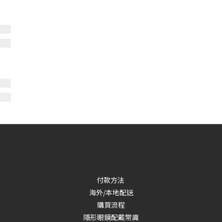
付款方法
海外/本地配送
購買流程
隱形眼鏡配戴常識