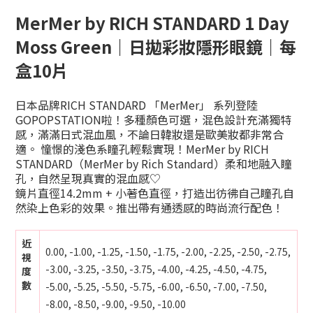
MerMer by RICH STANDARD 1 Day
Moss Green｜日拋彩妝隱形眼鏡｜每
盒10片
日本品牌RICH STANDARD 「MerMer」 系列登陸
GOPOPSTATION啦！多種顏色可選，混色設計充滿獨特
感，滿滿日式混血風，不論日韓妝還是歐美妝都非常合
適。
憧憬的淺色系瞳孔輕鬆實現！
MerMer by RICH
STANDARD（MerMer by Rich Standard）
柔和地融入瞳
孔，自然呈現真實的混血感♡
鏡片直徑14.2mm + 小著色直徑，
打造出彷彿自己瞳孔自
然染上色彩的效果。
推出帶有通透感的時尚流行配色！
近
0.00, -1.00, -1.25, -1.50, -1.75, -2.00, -2.25, -2.50, -2.75,
視
-3.00, -3.25, -3.50, -3.75, -4.00, -4.25, -4.50, -4.75,
度
數
-5.00, -5.25, -5.50, -5.75, -6.00, -6.50, -7.00, -7.50,
-8.00, -8.50, -9.00, -9.50, -10.00