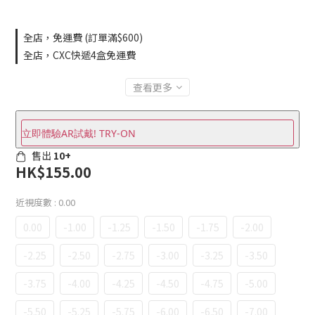
全店，免運費 (訂單滿$600)
全店，CXC快遞4盒免運費
查看更多
立即體驗AR試戴! TRY-ON
售出
10+
HK$155.00
近視度數
: 0.00
0.00
-1.00
-1.25
-1.50
-1.75
-2.00
-2.25
-2.50
-2.75
-3.00
-3.25
-3.50
-3.75
-4.00
-4.25
-4.50
-4.75
-5.00
-5.50
-5.25
-5.75
-6.00
-6.50
-7.00