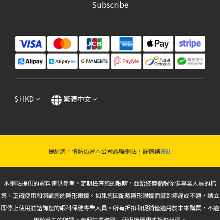
Subscribe
$
HKD
繁體中文
提醒您，慎防偽冒本公司詐騙網站，詳情請
按此
本網站提供的資料僅供參考。定期檢查您的眼睛，並始終遵循眼保健專業人員的指
導，正確使用和照顧您的隱形眼鏡。如果您因配戴隱形眼鏡而感到疼痛或不適，請立
即停止使用並諮詢您的眼科保健專業人員。所有折扣和促銷僅適用於未來購買，不適
用於過去的購買。每個訂單僅限一個促銷優惠或折扣代碼。