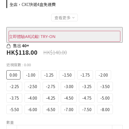
全店，CXC快遞4盒免運費
查看更多
立即體驗AR試戴! TRY-ON
售出
40+
HK$118.00
HK$140.00
近視度數
: 0.00
0.00
-1.00
-1.25
-1.50
-1.75
-2.00
-2.25
-2.50
-2.75
-3.00
-3.25
-3.50
-3.75
-4.00
-4.25
-4.50
-4.75
-5.00
-5.50
-6.00
-6.50
-7.00
-7.50
-8.00
數量