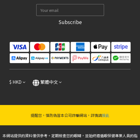
Subscribe
$
HKD
繁體中文
提醒您，慎防偽冒本公司詐騙網站，詳情請
按此
本網站提供的資料僅供參考。定期檢查您的眼睛，並始終遵循眼保健專業人員的指