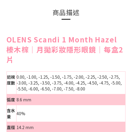
商品描述
OLENS Scandi 1 Month Hazel
榛木棕｜月拋彩妝隱形眼鏡｜每盒2
片
近視
0.00, -1.00,
-1.25, -1.50, -1.75, -2.00, -2.25, -2.50, -2.75,
度數
-3.00, -3.25, -3.50, -3.75, -4.00, -4.25, -4.50, -4.75, -5.00,
-5.50, -6.00, -6.50, -7.00, -7.50, -8.00
弧度
8.6 mm
含水
40%
量
直徑
14.2 mm