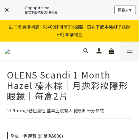
Gopopstation
開啟APP
首次下載領取 30 購物金
註冊會員購物滿HK$400即可享3%回贈 | 首次下載手機APP送你
HK$30購物金
OLENS Scandi 1 Month
Hazel 榛木棕｜月拋彩妝隱形
眼鏡｜每盒2片
11.9mm小著色直徑 基本上沒有大眼效果 十分自然
全店，免運費 (訂單滿$600)