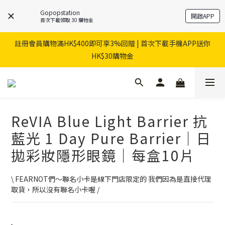
Gopopstation
開啟APP
首次下載領取 30 購物金
註冊會員購物滿HK$400即可享3%回贈 | 首次下載手機APP送你
HK$30購物金
ReVIA Blue Light Barrier 抗
藍光 1 Day Pure Barrier｜日
拋彩妝隱形眼鏡｜每盒10片
\ FEARNOT們～聯名小卡是線下門店限定的 我們因為是直接代理
取貨，所以沒有聯名小卡喔 /