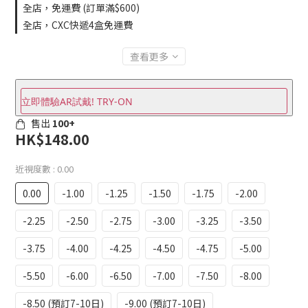
全店，免運費 (訂單滿$600)
全店，CXC快遞4盒免運費
查看更多
立即體驗AR試戴! TRY-ON
售出
100+
HK$148.00
近視度數
: 0.00
0.00
-1.00
-1.25
-1.50
-1.75
-2.00
-2.25
-2.50
-2.75
-3.00
-3.25
-3.50
-3.75
-4.00
-4.25
-4.50
-4.75
-5.00
-5.50
-6.00
-6.50
-7.00
-7.50
-8.00
-8.50 (預訂7-10日)
-9.00 (預訂7-10日)