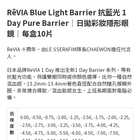
RêVIA Blue Light Barrier 抗藍光 1
Day Pure Barrier｜日拋彩妝隱形眼
鏡｜每盒10片
ReVIA 十周年，由LE SSERAFIM隊長CHAEWON擔任代言
人。
日本品牌ReVIA 1 Day 推出全新1 Day Barrier 系列，帶有
抗藍光功能，保護雙眼同時提供顏色選擇
，比你一種自然
混血感。13.2mm-13.4mm著色直徑配合自然瞳孔模糊外
圈，非常適合裸妝／混血妝感女生，上班長期面對電腦必
備。
近
0.00, -0.50, -0.75, -1.00, -1.25, -1.50, -1.75, -2.00, -2.25,
視
-2.50, -2.75, -3.00, -3.25, -3.50, -3.75, -4.00, -4.25,
度
數
-4.50, -4.75, -5.00, -5.50, -6.00, -6.50, -7.00, -7.50,