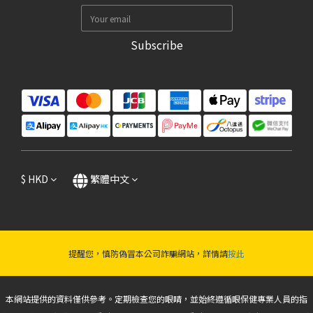
Subscribe
$
HKD
繁體中文
提醒您，慎防偽冒本公司詐騙網站，詳情請
按此
本網站提供的資料僅供參考。定期檢查您的眼睛，並始終遵循眼保健專業人員的指