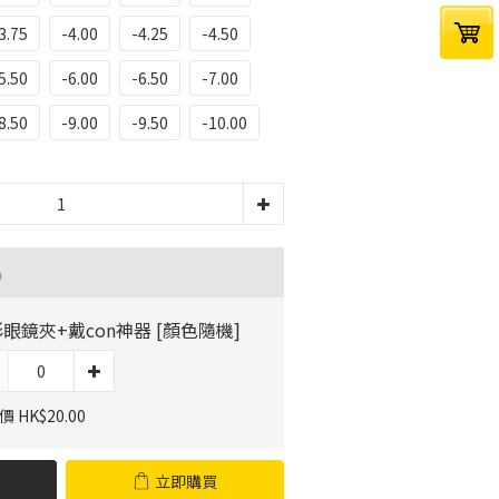
3.75
-4.00
-4.25
-4.50
5.50
-6.00
-6.50
-7.00
8.50
-9.00
-9.50
-10.00
品
眼鏡夾+戴con神器 [顏色隨機]
 HK$20.00
立即購買