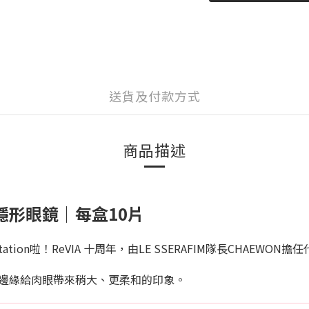
送貨及付款方式
商品描述
拋彩妝隱形眼鏡｜每盒10片
tation啦！ReVIA 十周年，由LE SSERAFIM隊長CHAEWO
鬆的邊緣給肉眼帶來稍大、更柔和的印象。