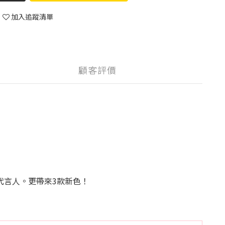
加入追蹤清單
顧客評價
N擔任代言人。更帶來3款新色！