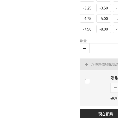
-3.25
-3.50
-
-4.75
-5.00
-
-7.50
-8.00
-
數量
以優惠價加購商
隱形
優惠價
現在預購