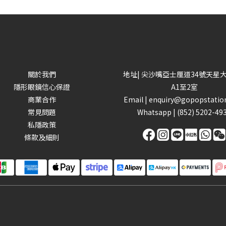
關於我們
地址| 尖沙嘴亞士厘道34號天星
隱形眼鏡信心保證
A1至2室
商業合作
Email |
enquiry@gopopstatio
常見問題
Whatsapp |
(852) 5202-49
私隱政策
條款及細則