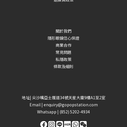
關於我們
隱形眼鏡信心保證
商業合作
常見問題
私隱政策
條款及細則
地址| 尖沙嘴亞士厘道34號天星大廈9樓A1至2室
Email |
enquiry@gopopstation.com
Whatsapp |
(852) 5202-4934