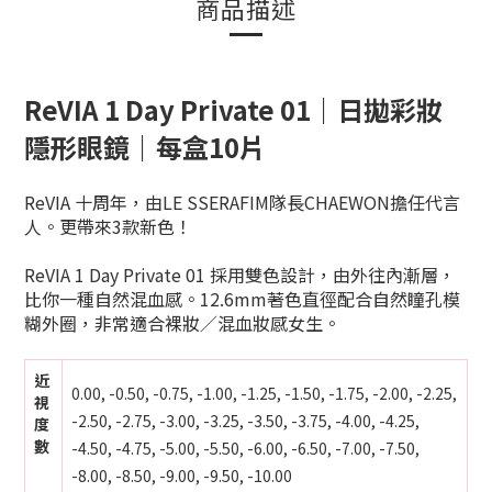
商品描述
ReVIA 1 Day Private 01｜日拋彩妝
隱形眼鏡｜每盒10片
ReVIA 十周年，由LE SSERAFIM隊長CHAEWON擔任代言
人。更帶來3款新色！
ReVIA 1 Day Private 01
採用雙色設計，由外往內漸層，
比你一種自然混血感。12.6mm著色直徑配合自然瞳孔模
糊外圈，非常適合裸妝／混血妝感女生。
近
0.00, -0.50, -0.75, -1.00, -1.25, -1.50, -1.75, -2.00, -2.25,
視
-2.50, -2.75, -3.00, -3.25, -3.50, -3.75, -4.00, -4.25,
度
數
-4.50, -4.75, -5.00, -5.50, -6.00, -6.50, -7.00, -7.50,
-8.00, -8.50, -9.00, -9.50, -10.00