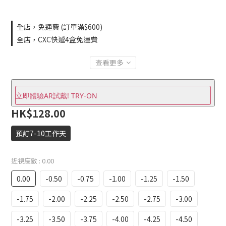
全店，免運費 (訂單滿$600)
全店，CXC快遞4盒免運費
查看更多
立即體驗AR試戴! TRY-ON
HK$128.00
預訂7-10工作天
近視度數
: 0.00
0.00
-0.50
-0.75
-1.00
-1.25
-1.50
-1.75
-2.00
-2.25
-2.50
-2.75
-3.00
-3.25
-3.50
-3.75
-4.00
-4.25
-4.50