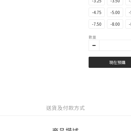
-3.25
-3.50
-
-4.75
-5.00
-
-7.50
-8.00
-
數量
現在預購
送貨及付款方式
商品描述