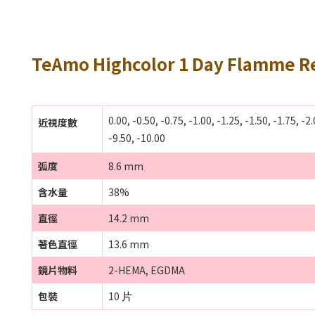
TeAmo Highcolor 1 Day Fl
0.00, -0.50, -0.75, -1.00, -1.25, -1.50, -1.75, -2.
近視度數
-9.50, -10.00
弧度
8.6 mm
含水量
38%
直徑
14.2 mm
著色直徑
13.6 mm
鏡片物料
2-HEMA, EGDMA
包裝
10
片