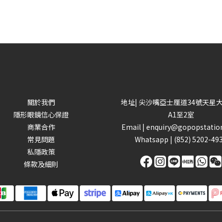
關於我們
地址| 尖沙嘴亞士厘道34號天星
隱形眼鏡信心保證
A1至2室
商業合作
Email |
enquiry@gopopstatio
常見問題
Whatsapp |
(852) 5202-49
私隱政策
條款及細則