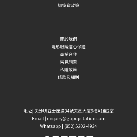
退換貨政策
關於我們
隱形眼鏡信心保證
商業合作
常見問題
私隱政策
條款及細則
地址| 尖沙嘴亞士厘道34號天星大廈9樓A1至2室
Email |
enquiry@gopopstation.com
Whatsapp |
(852) 5202-4934