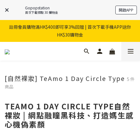
Gopopstation
開啟APP
首次下載領取 30 購物金
註冊會員購物滿HK$400即可享3%回贈 | 首次下載手機APP送你
HK$30購物金
[自然裸妝] TeAmo 1 Day Circle Type
5 件
商品
TEAMO 1 DAY CIRCLE TYPE自然
裸妝 | 網點融瞳黑科技、打造媽生感
心機偽素顏