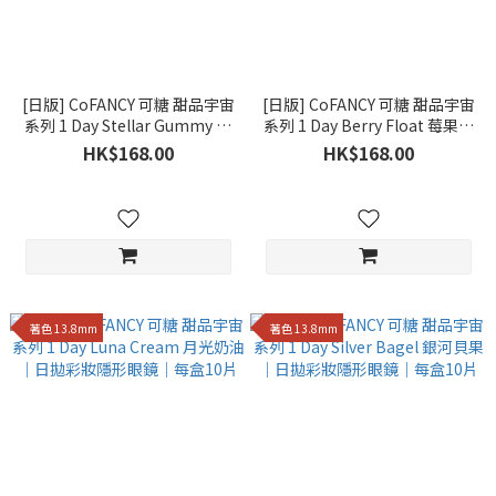
[日版] CoFANCY 可糖 甜品宇宙
[日版] CoFANCY 可糖 甜品宇宙
系列 1 Day Stellar Gummy 星
系列 1 Day Berry Float 莓果漂
光軟糖｜日拋彩妝隱形眼鏡｜
浮｜日拋彩妝隱形眼鏡｜每盒
HK$168.00
HK$168.00
每盒10片
10片
著色 13.8mm
著色 13.8mm