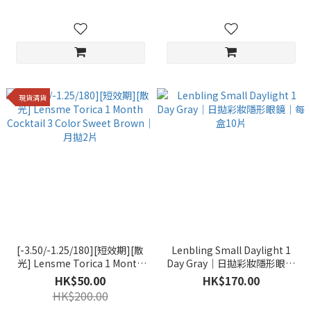
現貨清貨
[-3.50/-1.25/180][短效期][散
Lenbling Small Daylight 1
光] Lensme Torica 1 Month
Day Gray｜日拋彩妝隱形眼鏡
Cocktail 3 Color Sweet
｜每盒10片
HK$50.00
HK$170.00
Brown｜月拋2片
HK$200.00