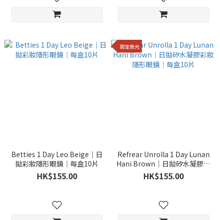
固定高光
Betties 1 Day Leo Beige｜日
Refrear Unrolla 1 Day Lunan
拋彩妝隱形眼鏡｜每盒10片
Hani Brown｜日拋矽水凝膠彩
妝隱形眼鏡｜每盒10片
HK$155.00
HK$155.00