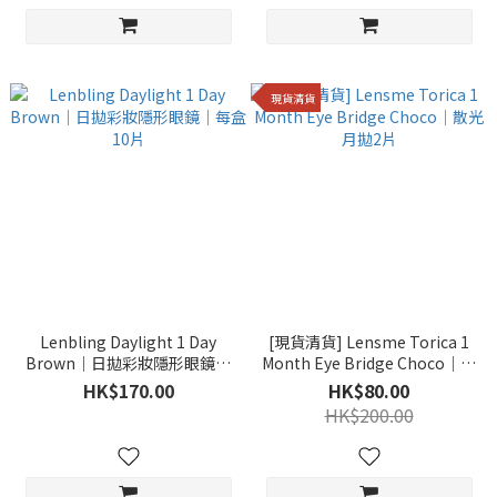
現貨清貨
Lenbling Daylight 1 Day
[現貨清貨] Lensme Torica 1
Brown｜日拋彩妝隱形眼鏡｜
Month Eye Bridge Choco｜散
每盒10片
光月拋2片
HK$170.00
HK$80.00
HK$200.00