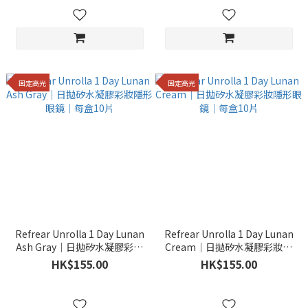
固定高光
固定高光
Refrear Unrolla 1 Day Lunan
Refrear Unrolla 1 Day Lunan
Ash Gray｜日拋矽水凝膠彩妝
Cream｜日拋矽水凝膠彩妝隱
隱形眼鏡｜每盒10片
形眼鏡｜每盒10片
HK$155.00
HK$155.00