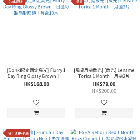
Donki限定
清貨
[Donki限定固定高光] Flurry 1
[現貨月拋散光] [散光] Lensme
Day Ring Glossy Brown｜日
Torica 1 Month｜月拋2片
拋彩妝隱形眼鏡｜每盒10片
HK$168.00
HK$79.00
HK$200.00
提供遠視+老花