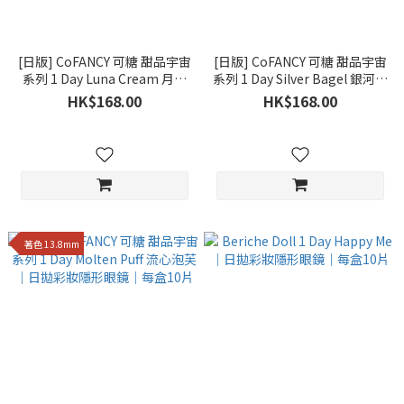
[日版] CoFANCY 可糖 甜品宇宙
[日版] CoFANCY 可糖 甜品宇宙
系列 1 Day Luna Cream 月光
系列 1 Day Silver Bagel 銀河貝
奶油｜日拋彩妝隱形眼鏡｜每
果｜日拋彩妝隱形眼鏡｜每盒
HK$168.00
HK$168.00
盒10片
10片
著色 13.8mm