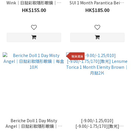
Wink｜日拋彩妝隱形眼鏡｜每
SUI 1 Month Parantica Beige
盒10片
｜月拋彩妝隱形眼鏡｜每盒2片
HK$155.00
HK$185.00
現貨清貨
Beriche Doll 1 Day Misty
[-9.00/-1.25/010]
Angel｜日拋彩妝隱形眼鏡｜每
[-9.00/-1.75/170][散光]