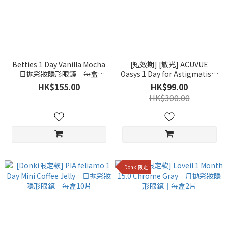
Betties 1 Day Vanilla Mocha
[短效期] [散光] ACUVUE
｜日拋彩妝隱形眼鏡｜每盒10
Oasys 1 Day for Astigmatism
片
30片
HK$155.00
HK$99.00
HK$300.00
Donki限定