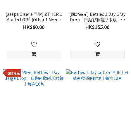
[aespa Giselle 同款] ØTHER 1
[固定高光] Betties 1 Day Gray
Month LØRÉ (Other 1 Month
Drop｜日拋彩妝隱形眼鏡｜每
Lore)｜月拋彩妝隱形眼鏡｜每
盒10片
HK$80.00
HK$155.00
盒1片
固定高光