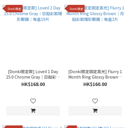
Donki限定
Donki限定
[Donki限定款] Loveil 1 Day
[Donki限定固定高光] Flurry 1
15.0 Chrome Gray｜日拋彩妝
Month Ring Glossy Brown｜
隱形眼鏡｜每盒10片
月拋彩妝隱形眼鏡｜每盒2片
HK$168.00
HK$160.00