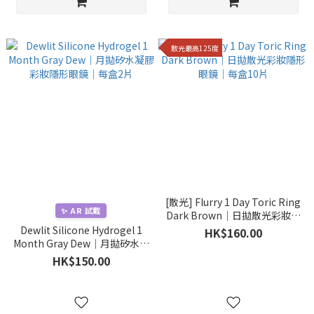
散光最高125度
[散光] Flurry 1 Day Toric Ring
✨ AR 試戴
Dark Brown｜日拋散光彩妝隱
形眼鏡｜每盒10片
Dewlit Silicone Hydrogel 1
HK$160.00
Month Gray Dew｜月拋矽水凝
膠彩妝隱形眼鏡｜每盒2片
HK$150.00