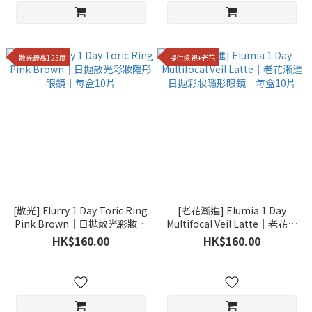
散光最高125度
提供遠視+老花
[散光] Flurry 1 Day Toric Ring
[老花漸進] Elumia 1 Day
Pink Brown｜日拋散光彩妝隱
Multifocal Veil Latte｜老花漸
形眼鏡｜每盒10片
進日拋彩妝隱形眼鏡｜每盒10
HK$160.00
HK$160.00
片