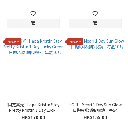
盒10片
盒10片
固定高光
固定高光
[固定高光] Hapa Kristin Stay
I-GIRL Meari 1 Day Sun Glow
Pretty Kristin 1 Day Lucky
｜日拋彩妝隱形眼鏡｜每盒10
Green｜日拋彩妝隱形眼鏡｜
片
HK$170.00
HK$155.00
每盒10片