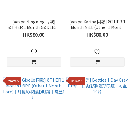
[aespa Ningning 同款]
[aespa Karina 同款] ØTHER 1
ØTHER 1 Month GØDLESS
Month NiLL (Other 1 Month
(Other 1 Month GODLESS)｜
NiLL)｜月拋彩妝隱形眼鏡｜每
HK$80.00
HK$80.00
月拋彩妝隱形眼鏡｜每盒1片
盒1片
固定高光
固定高光