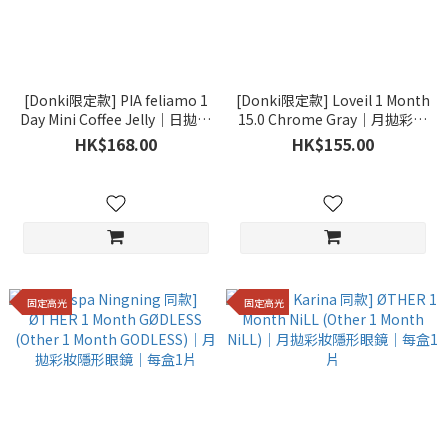
[Donki限定款] PIA feliamo 1
[Donki限定款] Loveil 1 Month
Day Mini Coffee Jelly｜日拋彩
15.0 Chrome Gray｜月拋彩妝
妝隱形眼鏡｜每盒10片
隱形眼鏡｜每盒2片
HK$168.00
HK$155.00
固定高光
固定高光