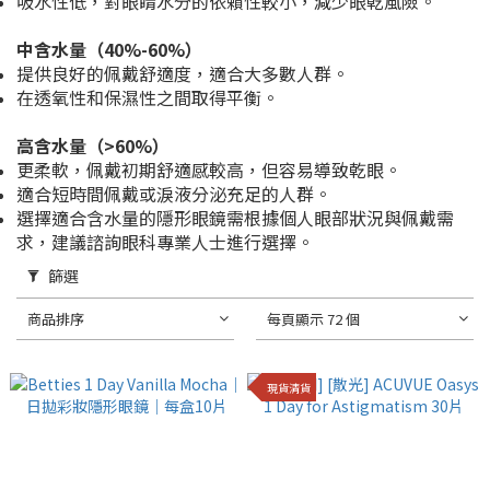
吸水性低，對眼睛水分的依賴性較小，減少眼乾風險。
中含水量（40%-60%）
提供良好的佩戴舒適度，適合大多數人群。
在透氧性和保濕性之間取得平衡。
高含水量（>60%）
更柔軟，佩戴初期舒適感較高，但容易導致乾眼。
適合短時間佩戴或淚液分泌充足的人群。
選擇適合含水量的隱形眼鏡需根據個人眼部狀況與佩戴需
求，建議諮詢眼科專業人士進行選擇。
篩選
商品排序
每頁顯示 72 個
現貨清貨