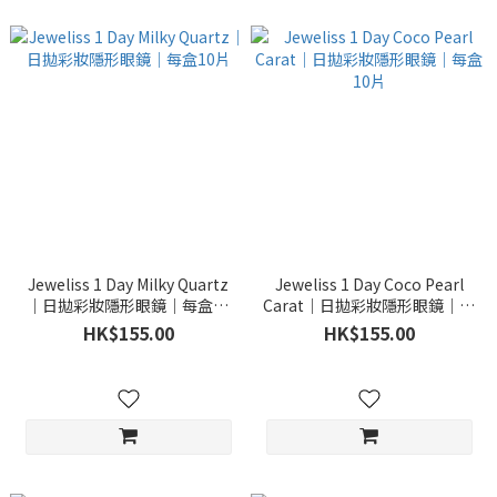
Jeweliss 1 Day Milky Quartz
Jeweliss 1 Day Coco Pearl
｜日拋彩妝隱形眼鏡｜每盒10
Carat｜日拋彩妝隱形眼鏡｜每
片
盒10片
HK$155.00
HK$155.00