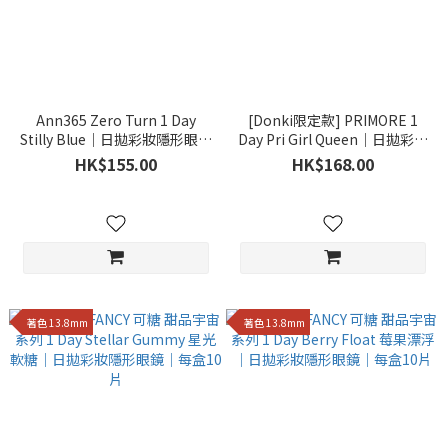
Ann365 Zero Turn 1 Day
[Donki限定款] PRIMORE 1
Stilly Blue｜日拋彩妝隱形眼鏡
Day Pri Girl Queen｜日拋彩妝
｜每盒10片
隱形眼鏡｜每盒10片
HK$155.00
HK$168.00
著色 13.8mm
著色 13.8mm