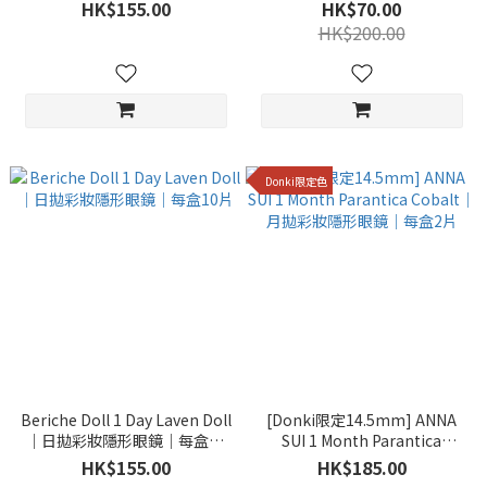
盒10片
Lensme Torica 1 Month
HK$155.00
HK$70.00
Elenity Brown｜月拋2片
HK$200.00
Donki限定色
Beriche Doll 1 Day Laven Doll
[Donki限定14.5mm] ANNA
｜日拋彩妝隱形眼鏡｜每盒10
SUI 1 Month Parantica
片
Cobalt｜月拋彩妝隱形眼鏡｜
HK$155.00
HK$185.00
每盒2片