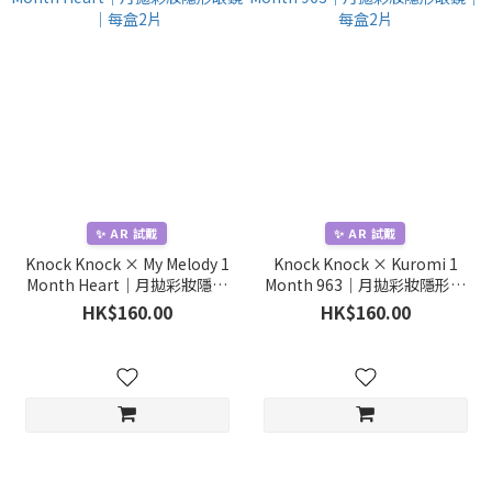
✨ AR 試戴
✨ AR 試戴
Knock Knock × My Melody 1
Knock Knock × Kuromi 1
Month Heart｜月拋彩妝隱形
Month 963｜月拋彩妝隱形眼
眼鏡｜每盒2片
鏡｜每盒2片
HK$160.00
HK$160.00