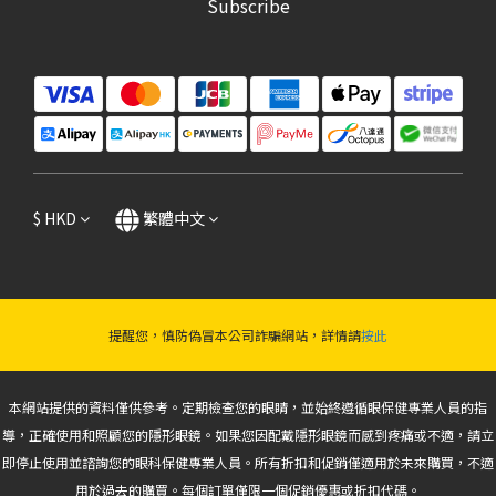
Subscribe
$
HKD
繁體中文
提醒您，慎防偽冒本公司詐騙網站，詳情請
按此
本網站提供的資料僅供參考。定期檢查您的眼睛，並始終遵循眼保健專業人員的指
導，正確使用和照顧您的隱形眼鏡。如果您因配戴隱形眼鏡而感到疼痛或不適，請立
即停止使用並諮詢您的眼科保健專業人員。所有折扣和促銷僅適用於未來購買，不適
用於過去的購買。每個訂單僅限一個促銷優惠或折扣代碼。