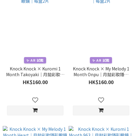
✨ AR 試戴
✨ AR 試戴
Knock Knock × Kuromi 1
Knock Knock × My Melody 1
Month Takoyaki｜月拋彩妝隱
Month Onpu｜月拋彩妝隱形
形眼鏡｜每盒2片
眼鏡｜每盒2片
HK$160.00
HK$160.00