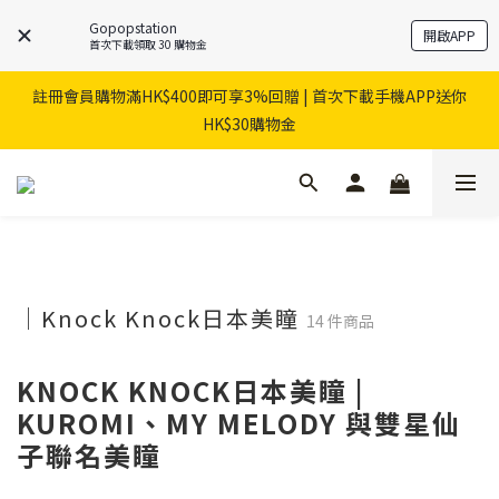
Gopopstation
開啟APP
首次下載領取 30 購物金
註冊會員購物滿HK$400即可享3%回贈 | 首次下載手機APP送你
HK$30購物金
｜Knock Knock日本美瞳
14 件商品
KNOCK KNOCK日本美瞳 |
KUROMI、MY MELODY 與雙星仙
子聯名美瞳