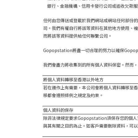
銀行、金融機構、信用卡發行公司或追收欠款服
任何由您傳送或登載於我們網站或網站任何部份的
司。我們有權自行將該等資料在其他地方使用、複
而將該等資料提供給任何聯繫公司。
Gopopstation
將盡一切合理的努力以確保
Gopop
我們會盡力將收集到的所有個人資料保密。然而，
將個人資料轉移至香港以外地方
若在運作上有需要，本公司會將個人資料轉移至香
移都會遵照條例之規定及約束。
個人資料的保存
除非法律規定要求
Gopopstation
須保存您的個人
與其有關之目的為止。如客戶需要刪除資料
，可以