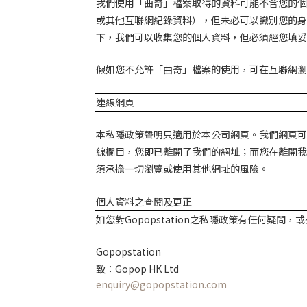
我們使用「曲奇」檔案取得的資料可能不含您的個
或其他互聯網紀錄資料），但未必可以識別您的身
下，我們可以收集您的個人資料，但必須經您填妥
假如您不允許「曲奇」檔案的使用，可在互聯網瀏
連線網頁
本私隱政策聲明只適用於本公司網頁。我們網頁可
線欄目，您即已離開了我們的網址；而您在離開我
須承擔一切瀏覽或使用其他網址的風險。
個人資料之查閱及更正
如您對
Gopopstation
之私隱政策有任何疑問，或
Gopopstation
致：
Gopop HK Ltd
enquiry@gopopstation.com