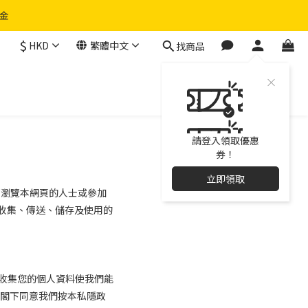
物金
$
HKD
繁體中文
找商品
請登入領取優惠
券！
立即領取
何瀏覽本網頁的人士或參加
收集、傳送、儲存及使用的
收集您的個人資料使我們能
閣下同意我們按本私隱政