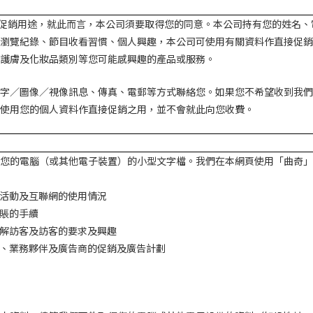
促銷用途，就此而言，本公司須要取得您的同意。本公司持有您的姓名、
瀏覽紀錄、節目收看習慣、個人興趣，本公司可使用有關資料作直接促銷
護膚及化妝品類別等您可能感興趣的產品或服務。
字／圖像／視像訊息、傳真、電郵等方式聯絡您。如果您不希望收到我們
使用您的個人資料作直接促銷之用，並不會就此向您收費。
您的電腦（或其他電子裝置）的小型文字檔。我們在本網頁使用「曲奇」
活動及互聯網的使用情況
賬的手續
解訪客及訪客的要求及興趣
、業務夥伴及廣告商的促銷及廣告計劃