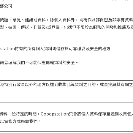
務公司
問題、意見、建議或資料，除個人資料外，均視作以非保密及非專有資料
製、披露、傳送、刊載及
/
或登載，包括但不限於為服務的開發和推廣及
station
持有的所有個人資料均儲存於可靠穩妥及安全的地方。
請您理解我們不可能保證傳輸資料的安全。
港特別行政區以外的地方以達到收集此等資料之目的，或直接與其有關之
資料一段特定的時間，
Gopopstation
只會將個人資料保存至達到收集個
以電郵方式聯繫我們
。