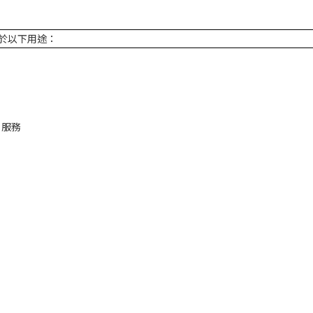
於以下用途：
 服務