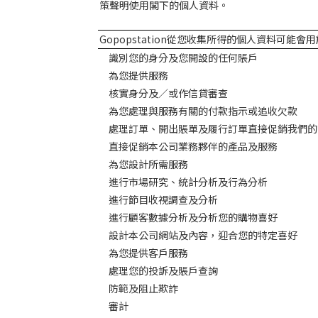
策聲明使用閣下的個人資料。
Gopopstation
從您收集所得的個人資料可能會用
識別您的身分及您開設的任何賬戶
為您提供服務
核實身分及／或作信貸審查
為您處理與服務有關的付款指示或追收欠款
處理訂單、開出賬單及履行訂單直接促銷我們的
直接促銷本公司業務夥伴的產品及服務
為您設計所需服務
進行市場研究、統計分析及行為分析
進行節目收視調查及分析
進行顧客數據分析及分析您的購物喜好
設計本公司網站及內容，迎合您的特定喜好
為您提供客戶服務
處理您的投訴及賬戶查詢
防範及阻止欺詐
審計