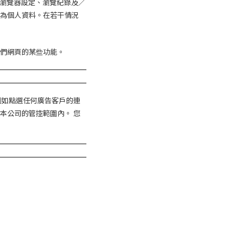
瀏覽器設定、瀏覽紀錄及／
為個人資料。在若干情況
們網頁的某些功能。
例如點選任何廣告客戶的連
本公司的管控範圍內。 您