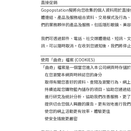
直接促銷
Gopopstation
擬將向您收集的個人資料用於直接
體連結、產品及服務組合資料、交易模式及行為、
們的業務夥伴的產品及服務，包括隱形眼鏡、美容
我們可透過郵件、電話、社交媒體連結、短訊、文
訊，可以隨時取消。在收到您通知後，我們將停止
使用「曲奇」檔案
(COOKIES)
「曲奇」檔案是一個當您進入本公司網頁時存儲於
在您瀏覽本網頁時辨認您的身分
取得有關您喜好的資料、查閱及瀏覽行為、網上
持續追蹤您購物籃內儲存的項目，協助您通過結
進行研究及統計分析，協助我們改善服務，更了
提供切合您個人興趣的廣告，更有效地進行我們
使您的網上活動更有效率，體驗更佳
使安全措施更嚴密