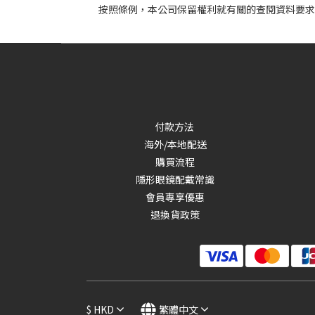
按照條例，本公司保留權利就有關的查閱資料要求
付款方法
海外/本地配送
購買流程
隱形眼鏡配戴常識
會員專享優惠
退換貨政策
$
HKD
繁體中文