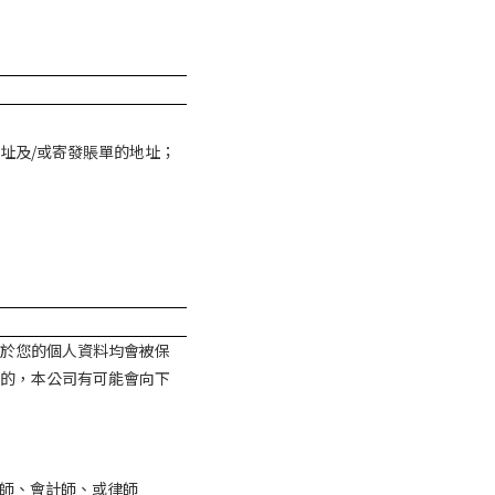
址及
/
或寄發賬單的地址；
於您的個人資料均會被保
的，本公司有可能會向下
師、會計師、或律師