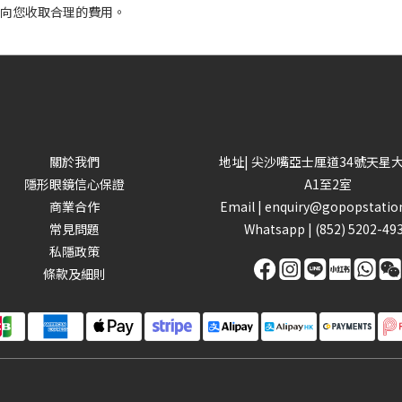
向您收取合理的費用。
關於我們
地址| 尖沙嘴亞士厘道34號天星
隱形眼鏡信心保證
A1至2室
商業合作
Email |
enquiry@gopopstatio
常見問題
Whatsapp |
(852) 5202-49
私隱政策
條款及細則