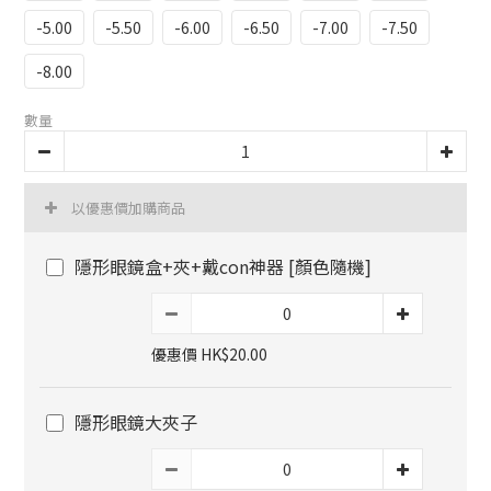
-5.00
-5.50
-6.00
-6.50
-7.00
-7.50
-8.00
數量
以優惠價加購商品
隱形眼鏡盒+夾+戴con神器 [顏色隨機]
優惠價 HK$20.00
隱形眼鏡大夾子