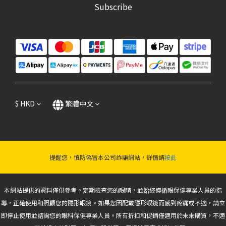
Subscribe
$
HKD
繁體中文
提醒您，慎防偽冒本公司詐騙網站，詳情請
按此
本網站提供的資料僅供參考。定期檢查您的眼睛，並始終遵循眼保健專業人員的指
導，正確使用和照顧您的隱形眼鏡。如果您因配戴隱形眼鏡而感到疼痛或不適，請立
即停止使用並諮詢您的眼科保健專業人員。所有折扣和促銷僅適用於未來購買，不適