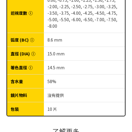
0.00, -0.75, -1.00, -1.25, -1.50, -1.75,
-2.00, -2.25, -2.50, -2.75, -3.00, -3.25,
近視度數
ⓘ
-3.50, -3.75, -4.00, -4.25, -4.50, -4.75,
-5.00, -5.50, -6.00, -6.50, -7.00, -7.50,
-8.00
弧度 (BC)
ⓘ
8.6 mm
直徑 (DIA)
ⓘ
15.0 mm
著色直徑
ⓘ
14.5 mm
含水量
58%
鏡片物料
沒有提供
包裝
10 片
了解更多