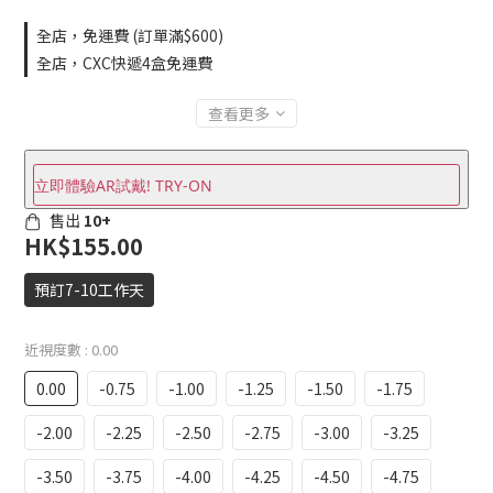
全店，免運費 (訂單滿$600)
全店，CXC快遞4盒免運費
查看更多
立即體驗AR試戴! TRY-ON
售出
10+
HK$155.00
預訂7-10工作天
近視度數
: 0.00
0.00
-0.75
-1.00
-1.25
-1.50
-1.75
-2.00
-2.25
-2.50
-2.75
-3.00
-3.25
-3.50
-3.75
-4.00
-4.25
-4.50
-4.75