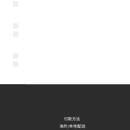
付款方法
海外/本地配送