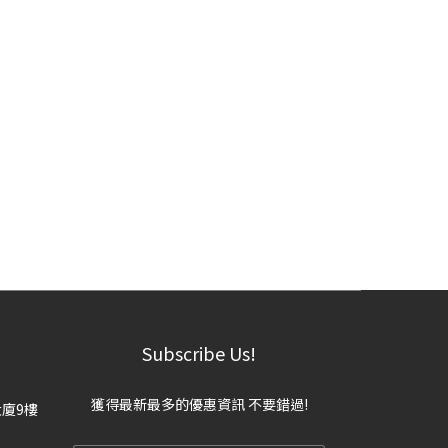
Subscribe Us!
獲得最新最多的優惠資訊 不要錯過!
大廈9樓