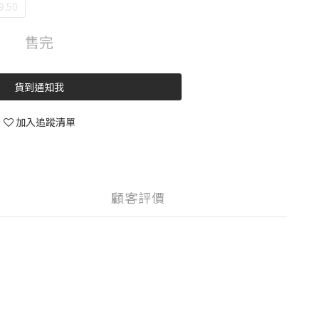
9.50
售完
貨到通知我
加入追蹤清單
顧客評價