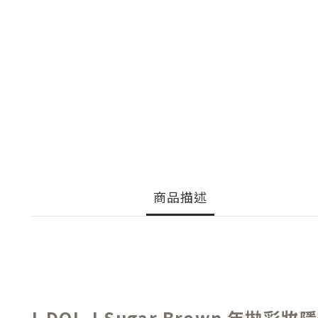
商品描述
I-DOL J Sugar Brown 年拋