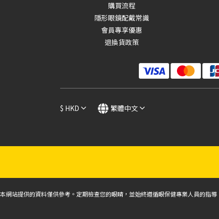
購買流程
隱形眼鏡配戴常識
會員專享優惠
退換貨政策
$
HKD
繁體中文
本網站提供的資料僅供參考。定期檢查您的眼睛，並始終遵循眼保健專業人員的指導