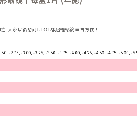
on啦, 大家以後想訂I-DOL都超輕鬆簡單同方便！
2.50, -2.75, -3.00, -3.25, -3.50, -3.75, -4.00, -4.25, -4.50, -4.75, -5.00, -5