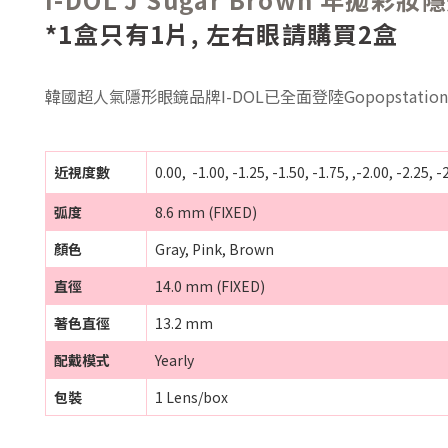
*1盒只有1片, 左右眼請購買2盒
韓國超人氣隱形眼鏡品牌I-DOL已全面登陸Gopopstati
近視度數
0.00, -1.00, -1.25, -1.50, -1.75, ,-2.00, -2.25, -
弧度
8.6 mm (FIXED)
顏色
Gray, Pink, Brown
直徑
14.0 mm (FIXED)
著色直徑
13.2 mm
配戴模式
Yearly
包裝
1 Lens/box