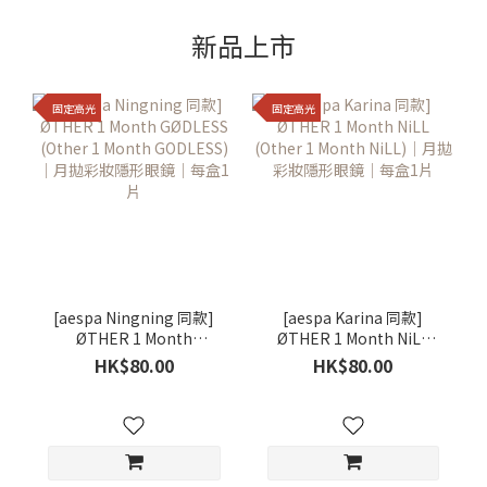
新品上市
固定高光
固定高光
[aespa Ningning 同款]
[aespa Karina 同款]
ØTHER 1 Month
ØTHER 1 Month NiLL
GØDLESS (Other 1
(Other 1 Month NiLL)｜
HK$80.00
HK$80.00
Month GODLESS)｜月拋
月拋彩妝隱形眼鏡｜每盒1
彩妝隱形眼鏡｜每盒1片
片