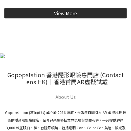
View More
Gopopstation 香港隱形眼鏡專門店 (Contact
Lens HK)｜香港首間AR虛擬試戴
About Us
Gopopstation (葛帕蘭絲) 成立於 2016 年底，是香港首間引入 AR 虛擬試戴 技
術的隱形眼鏡旗艦店，至今已榮獲多個業界獎項與媒體報導。平台提供超過
3,000 款正版日、韓、台隱形眼鏡，包括透明 Con、Color Con 美瞳、散光及