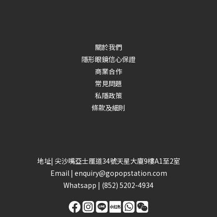
關於我們
隱形眼鏡信心保證
商業合作
常見問題
私隱政策
條款及細則
地址| 尖沙嘴亞士厘道34號天星大廈9樓A1至2室
Email |
enquiry@gopopstation.com
Whatsapp |
(852) 5202-4934