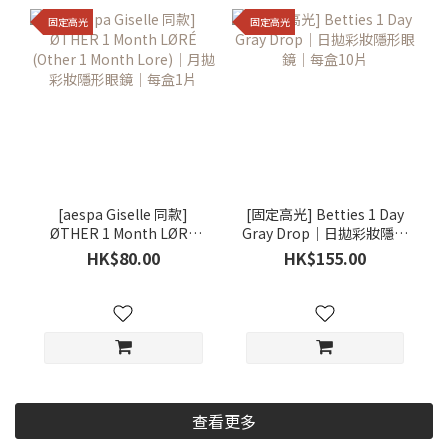
固定高光
固定高光
[aespa Giselle 同款]
[固定高光] Betties 1 Day
ØTHER 1 Month LØRÉ
Gray Drop｜日拋彩妝隱形
(Other 1 Month Lore)｜
眼鏡｜每盒10片
HK$80.00
HK$155.00
月拋彩妝隱形眼鏡｜每盒1
片
查看更多