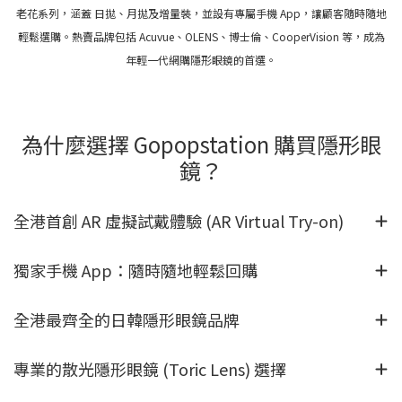
老花系列，涵蓋 日拋、月拋及增量裝，並設有專屬手機 App，讓顧客隨時隨地
輕鬆選購。熱賣品牌包括 Acuvue、OLENS、博士倫、CooperVision 等，成為
年輕一代網購隱形眼鏡的首選。
為什麼選擇 Gopopstation 購買隱形眼
鏡？
全港首創 AR 虛擬試戴體驗 (AR Virtual Try-on)
獨家手機 App：隨時隨地輕鬆回購
全港最齊全的日韓隱形眼鏡品牌
專業的散光隱形眼鏡 (Toric Lens) 選擇