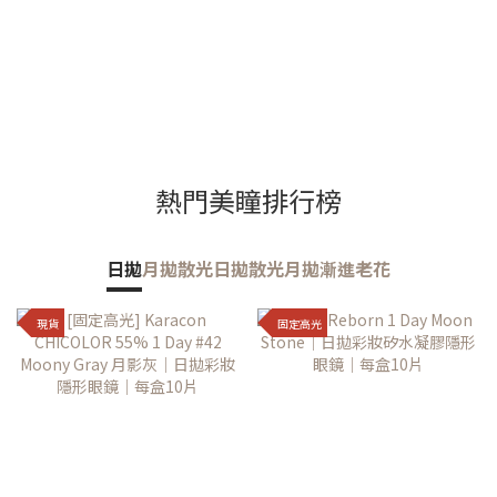
熱門美瞳排行榜
日拋
月拋
散光日拋
散光月拋
漸進老花
現貨
固定高光