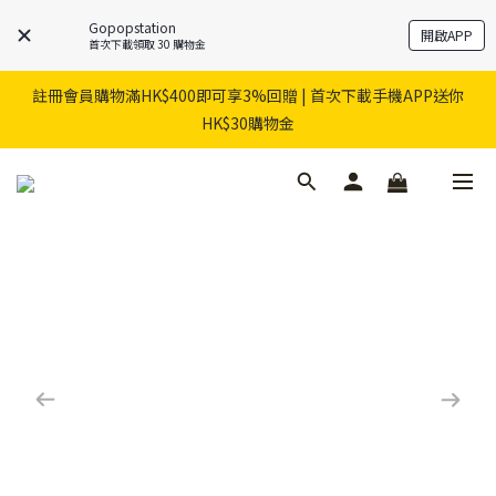
Gopopstation
開啟APP
首次下載領取 30 購物金
註冊會員購物滿HK$400即可享3%回贈 | 首次下載手機APP送你
HK$30購物金