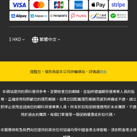
$
HKD
繁體中文
提醒您，慎防偽冒本公司詐騙網站，詳情請
按此
本網站提供的資料僅供參考。定期檢查您的眼睛，並始終遵循眼保健專業人員的指
導，正確使用和照顧您的隱形眼鏡。如果您因配戴隱形眼鏡而感到疼痛或不適，請立
即停止使用並諮詢您的眼科保健專業人員。所有折扣和促銷僅適用於未來購買，不適
用於過去的購買。每個訂單僅限一個促銷優惠或折扣代碼。
本服務條款及我們向您提供的其他任何協議均受中國香港法律管轄，須依照香港法律