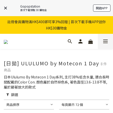
Gopopstation
開啟APP
首次下載領取 30 購物金
註冊會員購物滿HK$400即可享3%回贈 | 首次下載手機APP送你
HK$30購物金
[日拋] ULULUMO by Motecon 1 Day
8 件
商品
日本Ululumo By Motecon 1 Day系列, 主打38%低含水量, 適合長時
間配戴的Color Con. 顏色屬於自然棕色系, 著色直徑13.6-13.8不等,
屬於顯著放大的款式
篩選
商品排序
每頁顯示 72 個