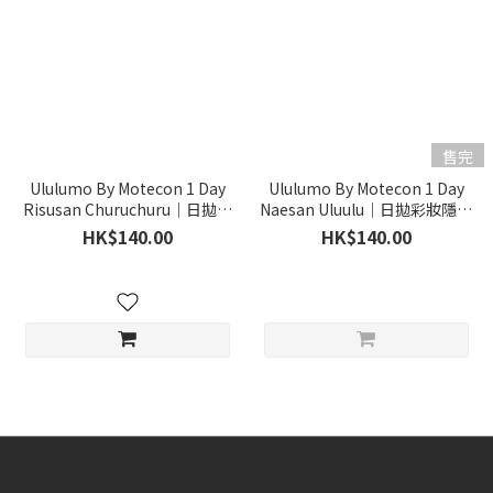
售完
Ululumo By Motecon 1 Day
Ululumo By Motecon 1 Day
Risusan Churuchuru｜日拋彩
Naesan Uluulu｜日拋彩妝隱形
妝隱形眼鏡｜每盒10片
眼鏡｜每盒10片
HK$140.00
HK$140.00